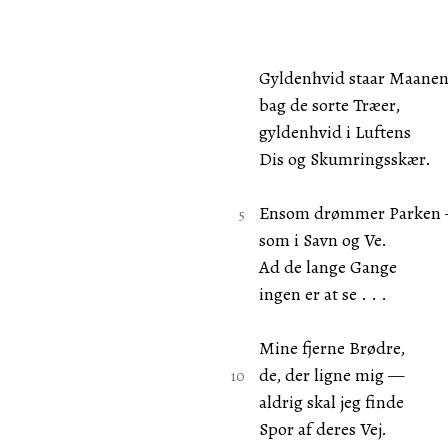
Gyldenhvid staar Maane
bag de sorte Træer,
gyldenhvid i Luftens
Dis og Skumringsskær.
Ensom drømmer Parken
som i Savn og Ve.
Ad de lange Gange
ingen er at se . . .
Mine fjerne Brødre,
de, der ligne mig —
aldrig skal jeg finde
Spor af deres Vej.