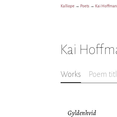
Kalliope
→
Poets
→
Kai Hoffman
Kai Hoffm
Works
Poem tit
Gyldenhvid