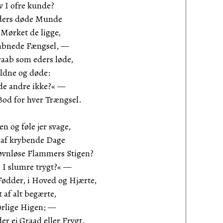
v I ofre kunde?
iders døde Munde
i Mørket de ligge,
 aabnede Fængsel, —
raab som eders løde,
faldne og døde:
g de andre ikke?« —
Bod for hver Trængsel.
en og føle jer svage,
e af krybende Dage
øvnløse Flammers Stigen?
l I slumre trygt?« —
Fødder, i Hoved og Hjærte,
t af alt begærte,
rlige Higen; —
r ej Graad eller Frygt.