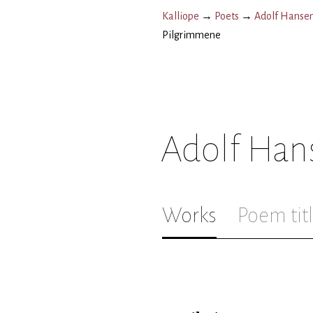
Kalliope
→
Poets
→
Adolf Hanse
Pilgrimmene
Adolf Han
Works
Poem tit