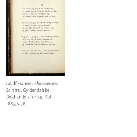
Adolf Hansen:
Shakespeares
Sonetter
, Gyldendalske
Boghandels Forlag, Kbh.,
1885, s. 78.