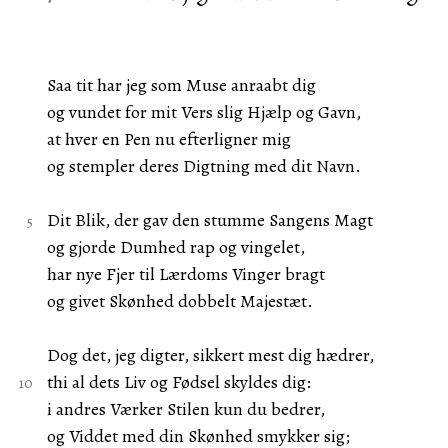
Saa tit har jeg som Muse anraabt dig
og vundet for mit Vers slig Hjælp og Gavn,
at hver en Pen nu efterligner mig
og stempler deres Digtning med dit Navn.
Dit Blik, der gav den stumme Sangens Magt
og gjorde Dumhed rap og vingelet,
har nye Fjer til Lærdoms Vinger bragt
og givet Skønhed dobbelt Majestæt.
Dog det, jeg digter, sikkert mest dig hædrer,
thi al dets Liv og Fødsel skyldes dig:
i andres Værker Stilen kun du bedrer,
og Viddet med din Skønhed smykker sig;