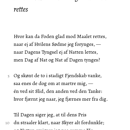
rettes
Hvor kan da Foden glad mod Maalet rettes,
naar ej af Hvilens Sødme jeg forynges, —
naar Dagens Tyngsel ej af Natten lettes,
men Dag af Nat og Nat af Dagen tynges?
Og skønt de to i stadigt Fjendskab vanke,
saa enes de dog om at martre mig, —
én ved sit Slid, den anden ved den Tanke:
hvor fjærnt jeg naar, jeg fjærnes mer fra dig.
Til Dagen siger jeg, at til dens Pris
du straaler klart, naar Skyer alt fordunkle;