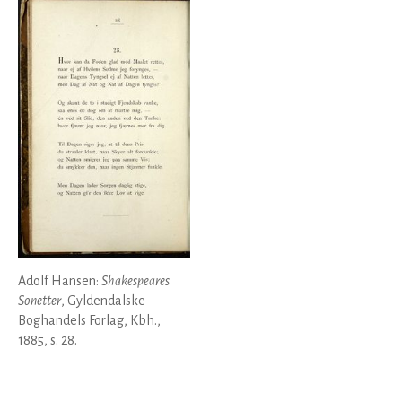
Adolf Hansen:
Shakespeares
Sonetter
, Gyldendalske
Boghandels Forlag, Kbh.,
1885, s. 28.