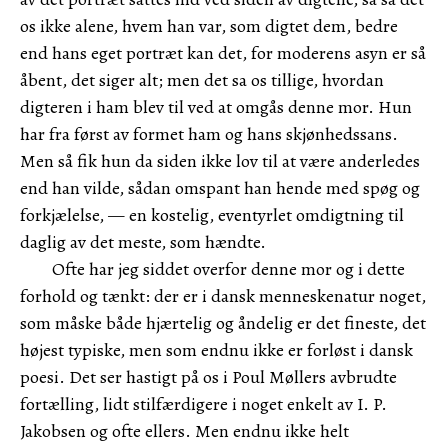
os ikke alene, hvem han var, som digtet dem, bedre
end hans eget portræt kan det, for moderens asyn er så
åbent, det siger alt; men det sa os tillige, hvordan
digteren i ham blev til ved at omgås denne mor. Hun
har fra først av formet ham og hans skjønhedssans.
Men så fik hun da siden ikke lov til at være anderledes
end han vilde, sådan omspant han hende med spøg og
forkjælelse, — en kostelig, eventyrlet omdigtning til
daglig av det meste, som hændte.
Ofte har jeg siddet overfor denne mor og i dette
forhold og tænkt: der er i dansk menneskenatur noget,
som måske både hjærtelig og åndelig er det fineste, det
højest typiske, men som endnu ikke er forløst i dansk
poesi. Det ser hastigt på os i Poul Møllers avbrudte
fortælling, lidt stilfærdigere i noget enkelt av I. P.
Jakobsen og ofte ellers. Men endnu ikke helt