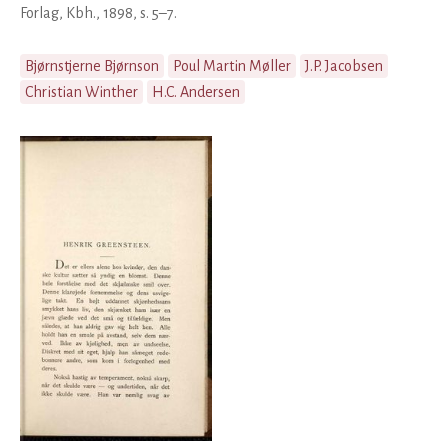
Forlag, Kbh., 1898, s. 5–7.
Bjørnstjerne Bjørnson
Poul Martin Møller
J.P. Jacobsen
Christian Winther
H.C. Andersen