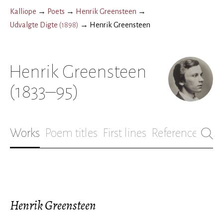
Kalliope
→
Poets
→
Henrik Greensteen
→
Udvalgte Digte
(
1898
)
→
Henrik Greensteen
Henrik Greensteen
(1833–95)
Works
Poem titles
First lines
References
Bio
Henrik Greensteen