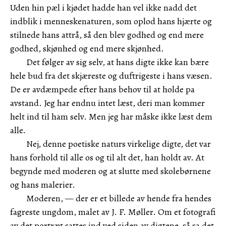
Uden hin pæl i kjødet hadde han vel ikke nadd det
indblik i menneskenaturen, som oplod hans hjærte og
stilnede hans attrå, så den blev godhed og end mere
godhed, skjønhed og end mere skjønhed.
Det følger av sig selv, at hans digte ikke kan bære
hele bud fra det skjæreste og duftrigeste i hans væsen.
De er avdæmpede efter hans behov til at holde pa
avstand. Jeg har endnu intet læst, deri man kommer
helt ind til ham selv. Men jeg har måske ikke læst dem
alle.
Nej, denne poetiske naturs virkelige digte, det var
hans forhold til alle os og til alt det, han holdt av. At
begynde med moderen og at slutte med skolebørnene
og hans malerier.
Moderen, — der er et billede av hende fra hendes
fagreste ungdom, malet av J. F. Møller. Om et fotografi
av det portræt sattes ind ved siden av digtene, så sa det