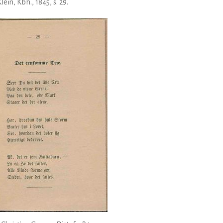
Klein, Kbh., 1845, s. 29.