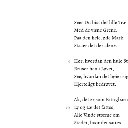
Seer Du hist det lille Træ
Med de visne Grene,
Paa den hele, øde Mark
Staaer det der alene.
Hør, hvordan den hule S
Bruser hen i Løvet,
See, hvordan det bøier si
Hjerteligt bedrøvet.
Ak, det er som Fattigbar
Ly og Læ det fattes,
Alle Vinde storme om
Stedet, hvor det sattes.