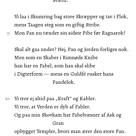
Sværd.
Vi laa i Skumring bag store Skræpper og tav i Flok,
mens Taagen steg som en giftig Stribe.
Mon Pan nu tænder sin sidste Pibe før Ragnarok?
Skal alt gaa under? Nej, Pan og Jorden forliges nok.
Men som en Skaber i Rimnøds Knibe
han har en Fabel, som han skal slibe
i Digterform — mens en Guldfé rusker hans
Pandelok.
Vi tror ej altid paa „Kraft” og Kabler.
Vi tror, at Verden er dyb af Fabler.
Og paa min Skovkam har Fabelvæsner af Ask og
Gran
opbygget Templer, hvori man ærer den store Pan.