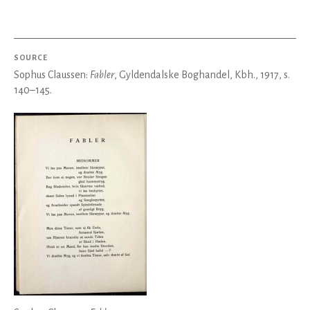
SOURCE
Sophus Claussen:
Fabler
, Gyldendalske Boghandel, Kbh., 1917, s.
140–145.