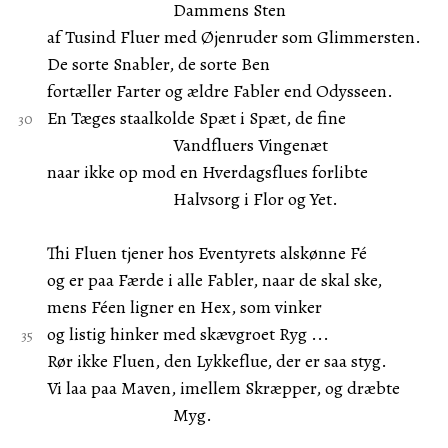
Dammens Sten
af Tusind Fluer med Øjenruder som Glimmersten.
De sorte Snabler, de sorte Ben
fortæller Farter og ældre Fabler end Odysseen.
En Tæges staalkolde Spæt i Spæt, de fine
Vandfluers Vingenæt
naar ikke op mod en Hverdagsflues forlibte
Halvsorg i Flor og Yet.
Thi Fluen tjener hos Eventyrets alskønne Fé
og er paa Færde i alle Fabler, naar de skal ske,
mens Féen ligner en Hex, som vinker
og listig hinker med skævgroet Ryg ...
Rør ikke Fluen, den Lykkeflue, der er saa styg.
Vi laa paa Maven, imellem Skræpper, og dræbte
Myg.