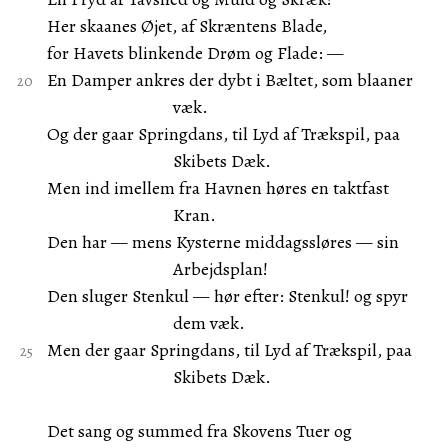
Her skaanes Øjet, af Skræntens Blade,
for Havets blinkende Drøm og Flade: —
En Damper ankres der dybt i Bæltet, som blaaner
væk.
Og der gaar Springdans, til Lyd af Trækspil, paa
Skibets Dæk.
Men ind imellem fra Havnen høres en taktfast
Kran.
Den har — mens Kysterne middagssløres — sin
Arbejdsplan!
Den sluger Stenkul — hør efter: Stenkul! og spyr
dem væk.
Men der gaar Springdans, til Lyd af Trækspil, paa
Skibets Dæk.
Det sang og summed fra Skovens Tuer og