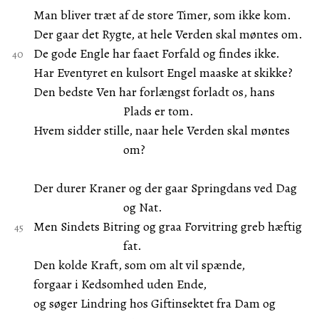
Man bliver træt af de store Timer, som ikke kom.
Der gaar det Rygte, at hele Verden skal møntes om.
De gode Engle har faaet Forfald og findes ikke.
Har Eventyret en kulsort Engel maaske at skikke?
Den bedste Ven har forlængst forladt os, hans
Plads er tom.
Hvem sidder stille, naar hele Verden skal møntes
om?
Der durer Kraner og der gaar Springdans ved Dag
og Nat.
Men Sindets Bitring og graa Forvitring greb hæftig
fat.
Den kolde Kraft, som om alt vil spænde,
forgaar i Kedsomhed uden Ende,
og søger Lindring hos Giftinsektet fra Dam og