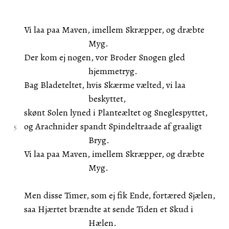
Vi laa paa Maven, imellem Skræpper, og dræbte
Myg.
Der kom ej nogen, vor Broder Snogen gled
hjemmetryg.
Bag Bladeteltet, hvis Skærme vælted, vi laa
beskyttet,
skønt Solen lyned i Planteæltet og Sneglespyttet,
og Arachnider spandt Spindeltraade af graaligt
Bryg.
Vi laa paa Maven, imellem Skræpper, og dræbte
Myg.
Men disse Timer, som ej fik Ende, fortæred Sjælen,
saa Hjærtet brændte at sende Tiden et Skud i
Hælen.