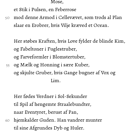
Mose,
et Stik i Pulsen, en Feberrose
mod denne Armod i Cellevævet, som trods al Plan
slaar en Erobrer, hvis Vilje kræved et Ocean.
Her støbes Kraften, hvis Love fylder de blinde Kim,
og Fabeltoner i Fuglestruber,
og Farveformler i Blomstertuber,
og Mælk og Honning i sære Kuber,
og skjulte Gruber, hvis Gange bugner af Vox og
Lim.
Her fødes Verdner i Sol-Sekunder
til Spil af hengemte Straalebundter,
naar Eventyret, berust af Pan,
hjemkalder Guden. Han vandrer munter
til sine Afgrundes Dyb og Huler.