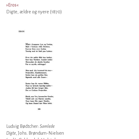
»
Eros
«
Digte, ældre og nyere (1870)
Ludvig Bødtcher:
Samlede
Digte
, Johs. Brøndum-Nielsen