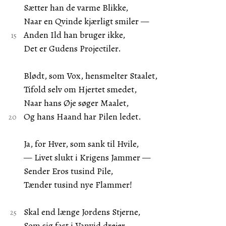
Sætter han de varme Blikke,
Naar en Qvinde kjærligt smiler —
Anden Ild han bruger ikke,
Det er Gudens Projectiler.
Blødt, som Vox, hensmelter Staalet,
Tifold selv om Hjertet smedet,
Naar hans Øje søger Maalet,
Og hans Haand har Pilen ledet.
Ja, for Hver, som sank til Hvile,
— Livet slukt i Krigens Jammer —
Sender Eros tusind Pile,
Tænder tusind nye Flammer!
Skal end længe Jordens Stjerne,
Som sig fast i Vanvid drejer,