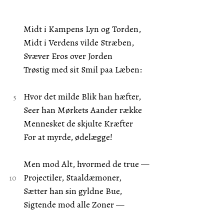
Midt i Kampens Lyn og Torden,
Midt i Verdens vilde Stræben,
Svæver Eros over Jorden
Trøstig med sit Smil paa Læben:
Hvor det milde Blik han hæfter,
Seer han Mørkets Aander række
Mennesket de skjulte Kræfter
For at myrde, ødelægge!
Men mod Alt, hvormed de true —
Projectiler, Staaldæmoner,
Sætter han sin gyldne Bue,
Sigtende mod alle Zoner —