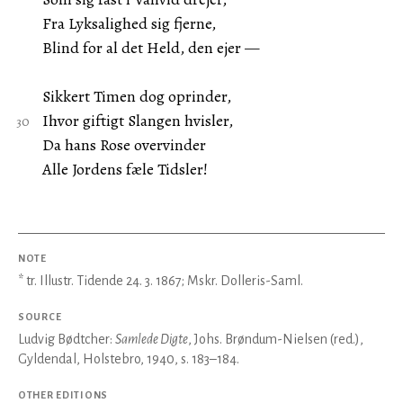
Fra Lyksalighed sig fjerne,
Blind for al det Held, den ejer —
Sikkert Timen dog oprinder,
Ihvor giftigt Slangen hvisler,
Da hans Rose overvinder
Alle Jordens fæle Tidsler!
NOTE
* tr. Illustr. Tidende 24. 3. 1867; Mskr. Dolleris-Saml.
SOURCE
Ludvig Bødtcher:
Samlede Digte
, Johs. Brøndum-Nielsen (red.),
Gyldendal, Holstebro, 1940, s. 183–184.
OTHER EDITIONS