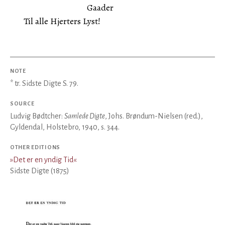
Gaader
Til alle Hjerters Lyst!
NOTE
* tr. Sidste Digte S. 79.
SOURCE
Ludvig Bødtcher:
Samlede Digte
, Johs. Brøndum-Nielsen (red.),
Gyldendal, Holstebro, 1940, s. 344.
OTHER EDITIONS
»
Det er en yndig Tid
«
Sidste Digte (1875)