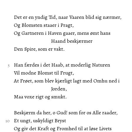
Det er en yndig Tid, naar Vaaren blid sig nærmer,
Og Blomsten staaer i Pragt,
Og Gartneren i Haven gaaer, mens ømt hans
Haand beskjærmer
Den Spire, som er vakt.
Han færdes i det Haab, at moderlig Naturen
Vil modne Blomst til Frugt,
At Frøet, som blev kjærligt lagt med Omhu ned i
Jorden,
Maa voxe rigt og smukt.
Beskjærm da her, o Gud! som for os Alle raader,
Et ungt, uskyldigt Bryst
Og giv det Kraft og Fromhed til at løse Livets