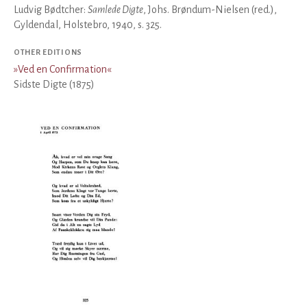
Ludvig Bødtcher:
Samlede Digte
, Johs. Brøndum-Nielsen (red.),
Gyldendal, Holstebro, 1940, s. 325.
OTHER EDITIONS
»
Ved en Confirmation
«
Sidste Digte (1875)