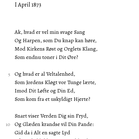
I April 1873
Ak, hvad er vel min svage Sang
Og Harpen, som Du knap kan høre,
Mod Kirkens Røst og Orglets Klang,
Som endnu toner i Dit Øre?
Og hvad er al Veltalenhed,
Som Jordens Kløgt vor Tunge lærte,
Imod Dit Løfte og Din Ed,
Som kom fra et uskyldigt Hjerte?
Snart viser Verden Dig sin Fryd,
Og Glæden krandse vil Din Pande:
Gid da i Alt en sagte Lyd