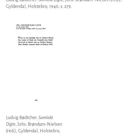
Gyldendal, Holstebro, 1940, s. 279.
Ludvig Bødtcher:
Samlede
Digte
, Johs. Brøndum-Nielsen
(red.), Gyldendal, Holstebro,