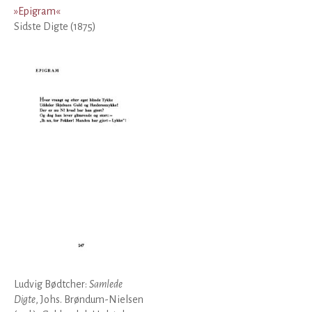
»
Epigram
«
Sidste Digte (1875)
Ludvig Bødtcher:
Samlede
Digte
, Johs. Brøndum-Nielsen