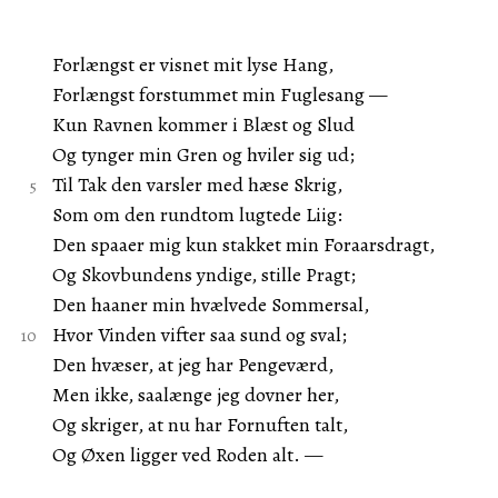
Forlængst er visnet mit lyse Hang,
Forlængst forstummet min Fuglesang —
Kun Ravnen kommer i Blæst og Slud
Og tynger min Gren og hviler sig ud;
Til Tak den varsler med hæse Skrig,
Som om den rundtom lugtede Liig:
Den spaaer mig kun stakket min Foraarsdragt,
Og Skovbundens yndige, stille Pragt;
Den haaner min hvælvede Sommersal,
Hvor Vinden vifter saa sund og sval;
Den hvæser, at jeg har Pengeværd,
Men ikke, saalænge jeg dovner her,
Og skriger, at nu har Fornuften talt,
Og Øxen ligger ved Roden alt. —