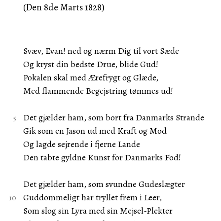
(Den 8de Marts 1828)
Svæv, Evan! ned og nærm Dig til vort Sæde
Og kryst din bedste Drue, blide Gud!
Pokalen skal med Ærefrygt og Glæde,
Med flammende Begejstring tømmes ud!
Det gjælder ham, som bort fra Danmarks Strande
Gik som en Jason ud med Kraft og Mod
Og lagde sejrende i fjerne Lande
Den tabte gyldne Kunst for Danmarks Fod!
Det gjælder ham, som svundne Gudeslægter
Guddommeligt har tryllet frem i Leer,
Som slog sin Lyra med sin Mejsel-Plekter