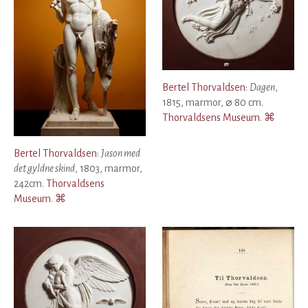
Bertel Thorvaldsen
:
Dagen
,
1815, marmor, ⌀ 80 cm.
Thorvaldsens Museum
.
⌘
Bertel Thorvaldsen
:
Jason med
det gyldne skind
, 1803, marmor,
242cm.
Thorvaldsens
Museum
.
⌘