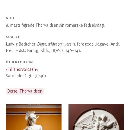
NOTE
8. marts fejrede Thorvaldsen sin romerske fødselsdag.
SOURCE
Ludvig Bødtcher:
Digte, ældre og nyere
, 3. forøgede Udgave, Andr.
Fred. Høsts Forlag, Kbh., 1870, s. 140–141.
OTHER EDITIONS
»
Til Thorvaldsen
«
Samlede Digte (1940)
Bertel Thorvaldsen