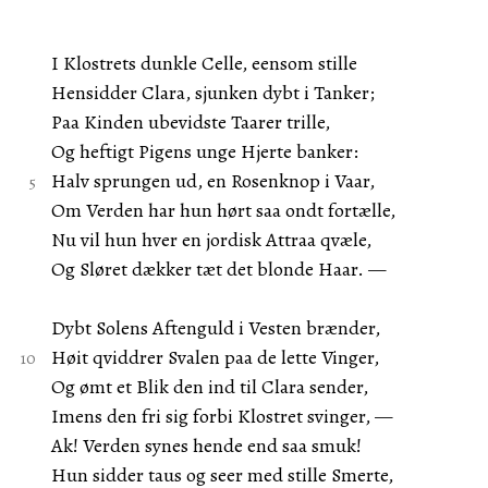
I Klostrets dunkle Celle, eensom stille
Hensidder Clara, sjunken dybt i Tanker;
Paa Kinden ubevidste Taarer trille,
Og heftigt Pigens unge Hjerte banker:
Halv sprungen ud, en Rosenknop i Vaar,
Om Verden har hun hørt saa ondt fortælle,
Nu vil hun hver en jordisk Attraa qvæle,
Og Sløret dækker tæt det blonde Haar. —
Dybt Solens Aftenguld i Vesten brænder,
Høit qviddrer Svalen paa de lette Vinger,
Og ømt et Blik den ind til Clara sender,
Imens den fri sig forbi Klostret svinger, —
Ak! Verden synes hende end saa smuk!
Hun sidder taus og seer med stille Smerte,