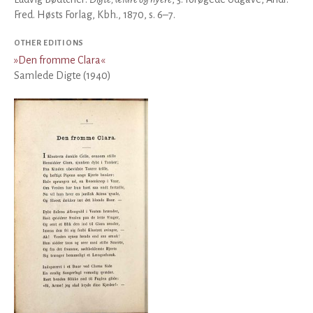
Fred. Høsts Forlag, Kbh., 1870, s. 6–7.
OTHER EDITIONS
»
Den fromme Clara
«
Samlede Digte (1940)