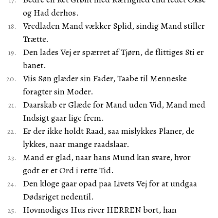
og Had derhos.
Vredladen Mand vækker Splid, sindig Mand stiller
Trætte.
Den lades Vej er spærret af Tjørn, de flittiges Sti er
banet.
Viis Søn glæder sin Fader, Taabe til Menneske
foragter sin Moder.
Daarskab er Glæde for Mand uden Vid, Mand med
Indsigt gaar lige frem.
Er der ikke holdt Raad, saa mislykkes Planer, de
lykkes, naar mange raadslaar.
Mand er glad, naar hans Mund kan svare, hvor
godt er et Ord i rette Tid.
Den kloge gaar opad paa Livets Vej for at undgaa
Dødsriget nedentil.
Hovmodiges Hus river HERREN bort, han