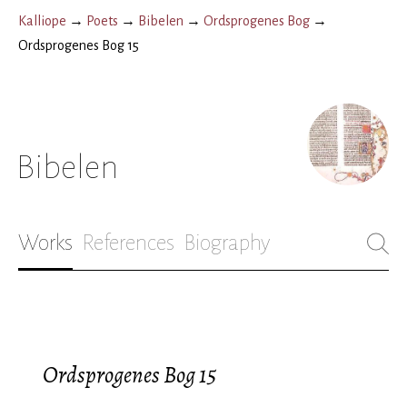
Kalliope
→
Poets
→
Bibelen
→
Ordsprogenes Bog
→
Ordsprogenes Bog 15
Bibelen
Works
References
Biography
Ordsprogenes Bog 15