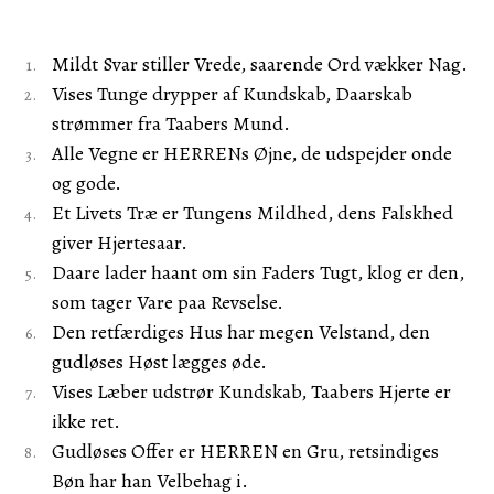
Mildt Svar stiller Vrede, saarende Ord vækker Nag.
Vises Tunge drypper af Kundskab, Daarskab
strømmer fra Taabers Mund.
Alle Vegne er HERRENs Øjne, de udspejder onde
og gode.
Et Livets Træ er Tungens Mildhed, dens Falskhed
giver Hjertesaar.
Daare lader haant om sin Faders Tugt, klog er den,
som tager Vare paa Revselse.
Den retfærdiges Hus har megen Velstand, den
gudløses Høst lægges øde.
Vises Læber udstrør Kundskab, Taabers Hjerte er
ikke ret.
Gudløses Offer er HERREN en Gru, retsindiges
Bøn har han Velbehag i.