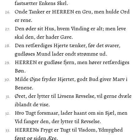
fastsætter Enkens Skel.
Onde Tanker er HERREN en Gru, men hulde Ord
er rene.
Den øder sit Hus, hvem Vinding er alt; men leve
skal den, der hader Gave.
Den retfærdiges Hjerte tænker, før det svarer,
gudløses Mund lader ondt strømme ud.
HERREN er gudløse fjern, men hører retfærdiges
Bøn.
Milde Øjne fryder Hjertet, godt Bud giver Marv i
Benene.
Øret, der lytter til Livsens Revselse, vil gerne dvæle
iblandt de vise.
Hvo Tugt forsmaar, lader haant om sin Sjæl, men
Vid fanger den, der lytter til Revselse.
HERRENs Frygt er Tugt til Visdom, Ydmyghed
først og siden Ære.