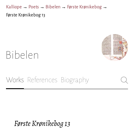
Kalliope
→
Poets
→
Bibelen
→
Første Krønikebog
→
Første Krønikebog 13
Bibelen
Works
References
Biography
Første Krønikebog 13