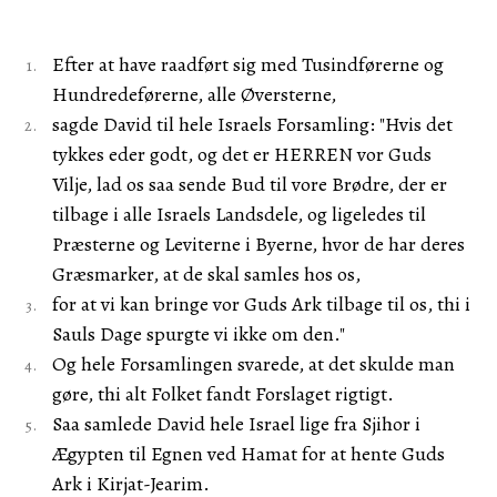
Efter at have raadført sig med Tusindførerne og
Hundredeførerne, alle Øversterne,
sagde David til hele Israels Forsamling: "Hvis det
tykkes eder godt, og det er HERREN vor Guds
Vilje, lad os saa sende Bud til vore Brødre, der er
tilbage i alle Israels Landsdele, og ligeledes til
Præsterne og Leviterne i Byerne, hvor de har deres
Græsmarker, at de skal samles hos os,
for at vi kan bringe vor Guds Ark tilbage til os, thi i
Sauls Dage spurgte vi ikke om den."
Og hele Forsamlingen svarede, at det skulde man
gøre, thi alt Folket fandt Forslaget rigtigt.
Saa samlede David hele Israel lige fra Sjihor i
Ægypten til Egnen ved Hamat for at hente Guds
Ark i Kirjat-Jearim.