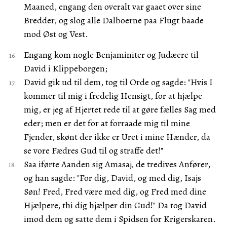
Maaned, engang den overalt var gaaet over sine
Bredder, og slog alle Dalboerne paa Flugt baade
mod Øst og Vest.
Engang kom nogle Benjaminiter og Judæere til
David i Klippeborgen;
David gik ud til dem, tog til Orde og sagde: "Hvis I
kommer til mig i fredelig Hensigt, for at hjælpe
mig, er jeg af Hjertet rede til at gøre fælles Sag med
eder; men er det for at forraade mig til mine
Fjender, skønt der ikke er Uret i mine Hænder, da
se vore Fædres Gud til og straffe det!"
Saa iførte Aanden sig Amasaj, de tredives Anfører,
og han sagde: "For dig, David, og med dig, Isajs
Søn! Fred, Fred være med dig, og Fred med dine
Hjælpere, thi dig hjælper din Gud!" Da tog David
imod dem og satte dem i Spidsen for Krigerskaren.