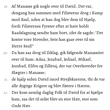
Af Manasse gik nogle over til David. Det var,
dengang han sammen med Filisterne drog i Kamp
mod Saul, uden at han dog blev dem til Hjælp,
fordi Filisternes Fyrster efter at have holdt
Raadslagning sendte ham bort, idet de sagde: "Det
koster vore Hoveder, hvis han gaar over til sin
Herre Saul!"
Da han saa drog til Ziklag, gik følgende Manassiter
over til ham: Adna, Jozabad, Jediael, Mikael,
Jozabad, Elibu og Zilletaj, der var Overhoveder for
Slægter i Manasse;
de hjalp siden David imod Strejfskarerne, thi de var
alle dygtige Krigere og blev Førere i Hæren.
Der kom nemlig daglig Folk til David for at hjælpe
ham, saa det til sidst blev en stor Hær, stor som
Guds Hær.