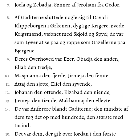
Joela og Zebadja, Sønner af Jeroham fra Gedor.
Af Gaditerne sluttede nogle sig til David i
Klippeborgen i Ørkenen, dygtige Krigere, øvede
Krigsmænd, væbnet med Skjold og Spyd; de var
som Løver at se paa og rappe som Gazellerne paa
Bjergene.
Deres Overhoved var Ezer, Obadja den anden,
Eliab den tredje,
Masjmanna den fjerde, Jirmeja den femte,
Attaj den sjette, Eliel den syvende,
Johanan den ottende, Elzabad den niende,
Jirmeja den tiende, Makbannaj den ellevte.
De var Anførere blandt Gaditerne; den mindste af
dem tog det op med hundrede, den største med
tusind.
Det var dem, der gik over Jordan i den første