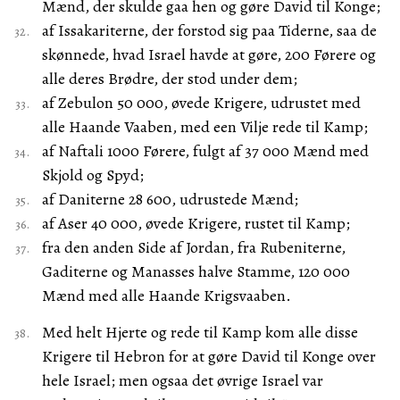
Mænd, der skulde gaa hen og gøre David til Konge;
af Issakariterne, der forstod sig paa Tiderne, saa de
skønnede, hvad Israel havde at gøre, 200 Førere og
alle deres Brødre, der stod under dem;
af Zebulon 50 000, øvede Krigere, udrustet med
alle Haande Vaaben, med een Vilje rede til Kamp;
af Naftali 1000 Førere, fulgt af 37 000 Mænd med
Skjold og Spyd;
af Daniterne 28 600, udrustede Mænd;
af Aser 40 000, øvede Krigere, rustet til Kamp;
fra den anden Side af Jordan, fra Rubeniterne,
Gaditerne og Manasses halve Stamme, 120 000
Mænd med alle Haande Krigsvaaben.
Med helt Hjerte og rede til Kamp kom alle disse
Krigere til Hebron for at gøre David til Konge over
hele Israel; men ogsaa det øvrige Israel var