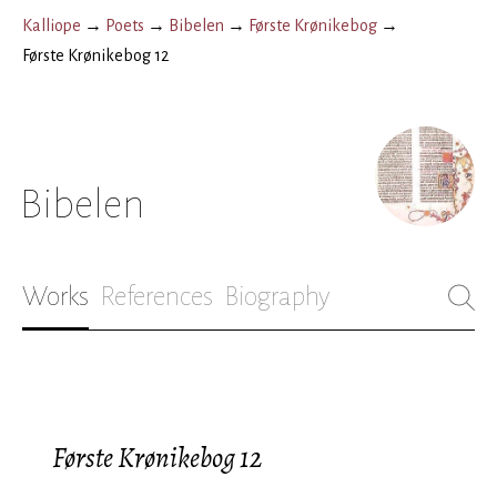
Kalliope
→
Poets
→
Bibelen
→
Første Krønikebog
→
Første Krønikebog 12
Bibelen
Works
References
Biography
Første Krønikebog 12