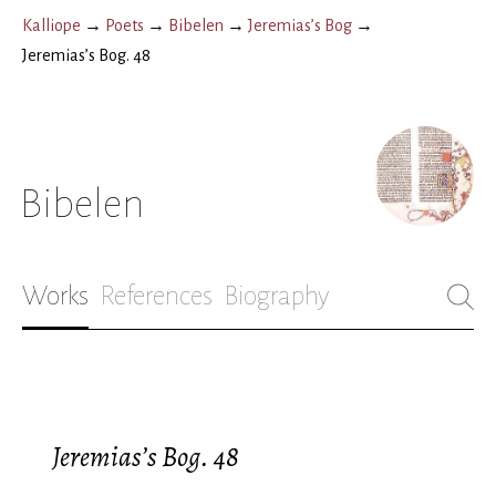
Kalliope
→
Poets
→
Bibelen
→
Jeremias’s Bog
→
Jeremias’s Bog. 48
Bibelen
Works
References
Biography
Jeremias’s Bog. 48