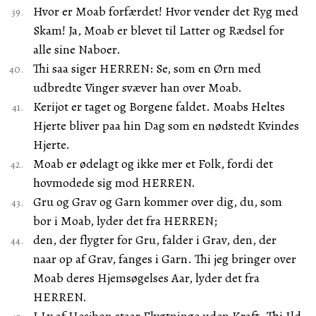
Hvor er Moab forfærdet! Hvor vender det Ryg med
Skam! Ja, Moab er blevet til Latter og Rædsel for
alle sine Naboer.
Thi saa siger HERREN: Se, som en Ørn med
udbredte Vinger svæver han over Moab.
Kerijot er taget og Borgene faldet. Moabs Heltes
Hjerte bliver paa hin Dag som en nødstedt Kvindes
Hjerte.
Moab er ødelagt og ikke mer et Folk, fordi det
hovmodede sig mod HERREN.
Gru og Grav og Garn kommer over dig, du, som
bor i Moab, lyder det fra HERREN;
den, der flygter for Gru, falder i Grav, den, der
naar op af Grav, fanges i Garn. Thi jeg bringer over
Moab deres Hjemsøgelses Aar, lyder det fra
HERREN.