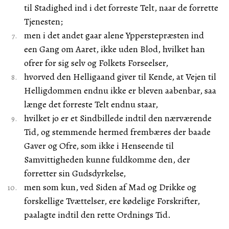
til Stadighed ind i det forreste Telt, naar de forrette
Tjenesten;
men i det andet gaar alene Ypperstepræsten ind
een Gang om Aaret, ikke uden Blod, hvilket han
ofrer for sig selv og Folkets Forseelser,
hvorved den Helligaand giver til Kende, at Vejen til
Helligdommen endnu ikke er bleven aabenbar, saa
længe det forreste Telt endnu staar,
hvilket jo er et Sindbillede indtil den nærværende
Tid, og stemmende hermed frembæres der baade
Gaver og Ofre, som ikke i Henseende til
Samvittigheden kunne fuldkomme den, der
forretter sin Gudsdyrkelse,
men som kun, ved Siden af Mad og Drikke og
forskellige Tvættelser, ere kødelige Forskrifter,
paalagte indtil den rette Ordnings Tid.