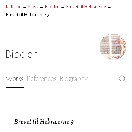
Kalliope
→
Poets
→
Bibelen
→
Brevet til Hebræerne
→
Brevet til Hebræerne 9
Bibelen
Works
References
Biography
Brevet til Hebræerne 9