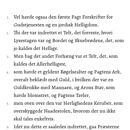
Vel havde ogsaa den første Pagt Forskrifter for
Gudstjenesten og en jordisk Helligdom.
Thi der var indrettet et Telt, det forreste, hvori
Lysestagen var og Bordet og Skuebrødene, det, som
jo kaldes det Hellige.
Men bag det andet Forhæng var et Telt, det, som
kaldes det Allerhelligste,
som havde et gyldent Røgelsealter og Pagtens Ark,
overalt beklædt med Guld, i hvilken der var en
Guldkrukke med Mannaen, og Arons Stav, som
havde blomstret, og Pagtens Tavler,
men oven over den var Herlighedens Keruber, som
overskyggede Naadestolen, hvorom der nu ikke
skal tales enkeltvis.
Idet nu dette er saaledes indrettet, gaa Præsterne