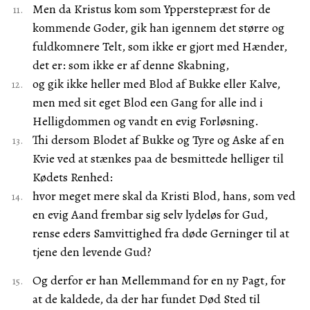
Men da Kristus kom som Ypperstepræst for de
kommende Goder, gik han igennem det større og
fuldkomnere Telt, som ikke er gjort med Hænder,
det er: som ikke er af denne Skabning,
og gik ikke heller med Blod af Bukke eller Kalve,
men med sit eget Blod een Gang for alle ind i
Helligdommen og vandt en evig Forløsning.
Thi dersom Blodet af Bukke og Tyre og Aske af en
Kvie ved at stænkes paa de besmittede helliger til
Kødets Renhed:
hvor meget mere skal da Kristi Blod, hans, som ved
en evig Aand frembar sig selv lydeløs for Gud,
rense eders Samvittighed fra døde Gerninger til at
tjene den levende Gud?
Og derfor er han Mellemmand for en ny Pagt, for
at de kaldede, da der har fundet Død Sted til