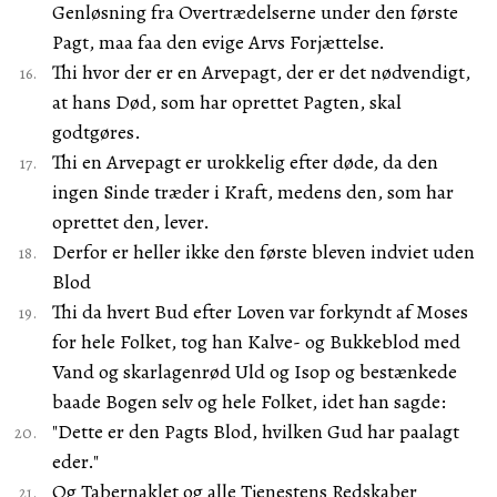
Genløsning fra Overtrædelserne under den første
Pagt, maa faa den evige Arvs Forjættelse.
Thi hvor der er en Arvepagt, der er det nødvendigt,
at hans Død, som har oprettet Pagten, skal
godtgøres.
Thi en Arvepagt er urokkelig efter døde, da den
ingen Sinde træder i Kraft, medens den, som har
oprettet den, lever.
Derfor er heller ikke den første bleven indviet uden
Blod
Thi da hvert Bud efter Loven var forkyndt af Moses
for hele Folket, tog han Kalve- og Bukkeblod med
Vand og skarlagenrød Uld og Isop og bestænkede
baade Bogen selv og hele Folket, idet han sagde:
"Dette er den Pagts Blod, hvilken Gud har paalagt
eder."
Og Tabernaklet og alle Tjenestens Redskaber