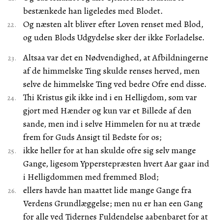
bestænkede han ligeledes med Blodet.
Og næsten alt bliver efter Loven renset med Blod,
og uden Blods Udgydelse sker der ikke Forladelse.
Altsaa var det en Nødvendighed, at Afbildningerne
af de himmelske Ting skulde renses herved, men
selve de himmelske Ting ved bedre Ofre end disse.
Thi Kristus gik ikke ind i en Helligdom, som var
gjort med Hænder og kun var et Billede af den
sande, men ind i selve Himmelen for nu at træde
frem for Guds Ansigt til Bedste for os;
ikke heller for at han skulde ofre sig selv mange
Gange, ligesom Ypperstepræsten hvert Aar gaar ind
i Helligdommen med fremmed Blod;
ellers havde han maattet lide mange Gange fra
Verdens Grundlæggelse; men nu er han een Gang
for alle ved Tidernes Fuldendelse aabenbaret for at