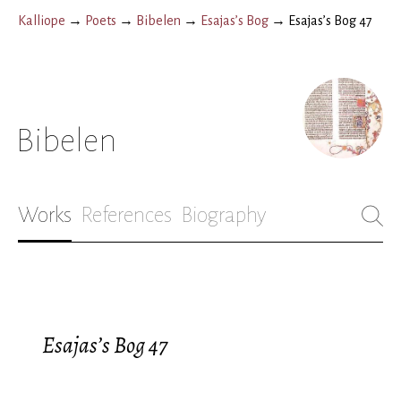
Kalliope
→
Poets
→
Bibelen
→
Esajas’s Bog
→
Esajas’s Bog 47
Bibelen
Works
References
Biography
Esajas’s Bog 47