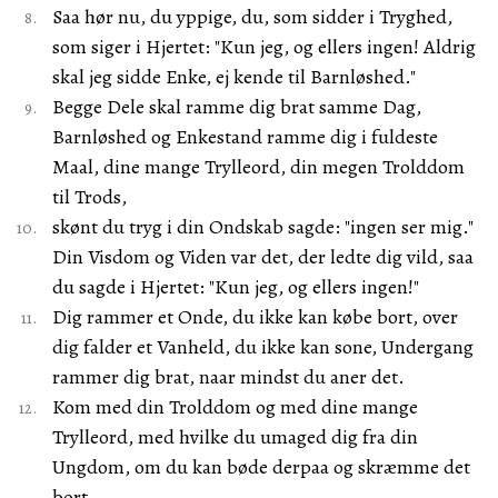
Saa hør nu, du yppige, du, som sidder i Tryghed,
som siger i Hjertet: "Kun jeg, og ellers ingen! Aldrig
skal jeg sidde Enke, ej kende til Barnløshed."
Begge Dele skal ramme dig brat samme Dag,
Barnløshed og Enkestand ramme dig i fuldeste
Maal, dine mange Trylleord, din megen Trolddom
til Trods,
skønt du tryg i din Ondskab sagde: "ingen ser mig."
Din Visdom og Viden var det, der ledte dig vild, saa
du sagde i Hjertet: "Kun jeg, og ellers ingen!"
Dig rammer et Onde, du ikke kan købe bort, over
dig falder et Vanheld, du ikke kan sone, Undergang
rammer dig brat, naar mindst du aner det.
Kom med din Trolddom og med dine mange
Trylleord, med hvilke du umaged dig fra din
Ungdom, om du kan bøde derpaa og skræmme det
bort.