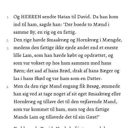
Og HERREN sendte Natan til David. Da han kom
ind til ham, sagde han: "Der boede to Mænd i
samme By, en rig og en fattig.
Den rige havde Smaakvæg og Hornkvæg i Mængde,
medens den fattige ikke ejede andet end et eneste
lille Lam, som han havde købt og opdrættet, og
som var vokset op hos ham sammen med hans
Børn; det aad af hans Brød, drak af hans Bæger og
laa i hans Skød og var ham som en Datter.
Men da den rige Mand engang fik Besøg, ømmede
han sig ved at tage noget af sit eget Smaakvæg eller
Hornkvæg og tillave det til den vejfarende Mand,
som var kommet til ham, men tog den fattige
Mands Lam og tillavede det til sin Gæst!"