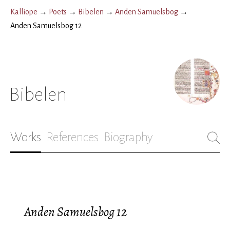
Kalliope
→
Poets
→
Bibelen
→
Anden Samuelsbog
→
Anden Samuelsbog 12
Bibelen
Works
References
Biography
Anden Samuelsbog 12