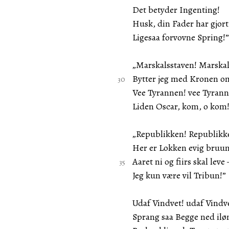
Det betyder Ingenting!
Husk, din Fader har gjor
Ligesaa forvovne Spring!”
„Marskalsstaven! Marskal
Bytter jeg med Kronen o
Vee Tyrannen! vee Tyrann
Liden Oscar, kom, o kom
„Republikken! Republikk
Her er Lokken evig bruun
Aaret ni og fiirs skal leve
Jeg kun være vil Tribun!”
Udaf Vindvet! udaf Vindv
Sprang saa Begge ned ilø