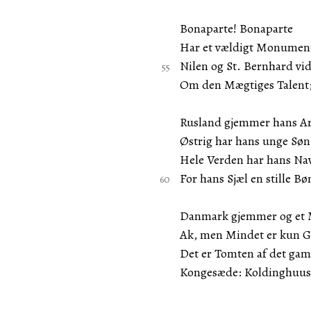
Bonaparte! Bonaparte
Har et vældigt Monumen
Nilen og St. Bernhard vi
Om den Mægtiges Talent
Rusland gjemmer hans A
Østrig har hans unge Søn
Hele Verden har hans Na
For hans Sjæl en stille Bø
Danmark gjemmer og et 
Ak, men Mindet er kun G
Det er Tomten af det gam
Kongesæde: Koldinghuus