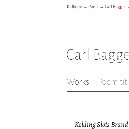
Kalliope
→
Poets
→
Carl Bagger
Carl Bagge
Works
Poem tit
Kolding Slots Brand