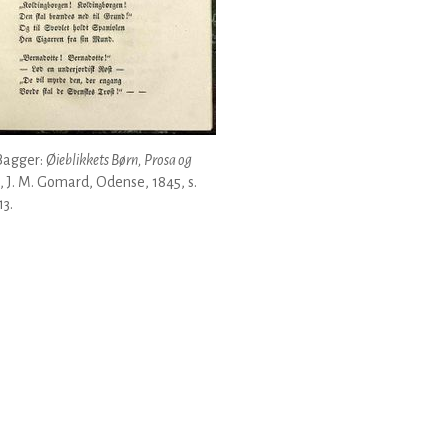
Bagger:
Øieblikkets Børn, Prosa og
, J. M. Gomard, Odense, 1845, s.
13.