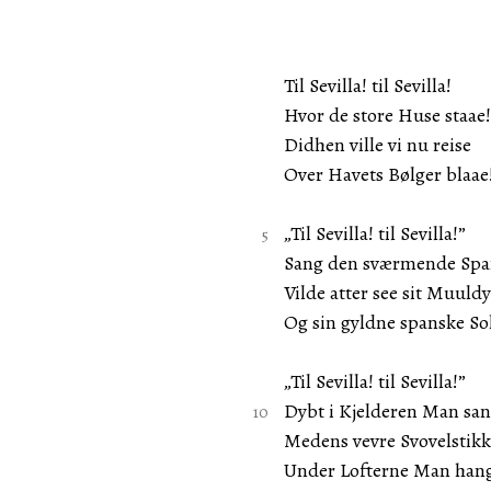
Til Sevilla! til Sevilla!
Hvor de store Huse staae!
Didhen ville vi nu reise
Over Havets Bølger blaae
„Til Sevilla! til Sevilla!”
Sang den sværmende Spa
Vilde atter see sit Muuldy
Og sin gyldne spanske So
„Til Sevilla! til Sevilla!”
Dybt i Kjelderen Man san
Medens vevre Svovelstikk
Under Lofterne Man han