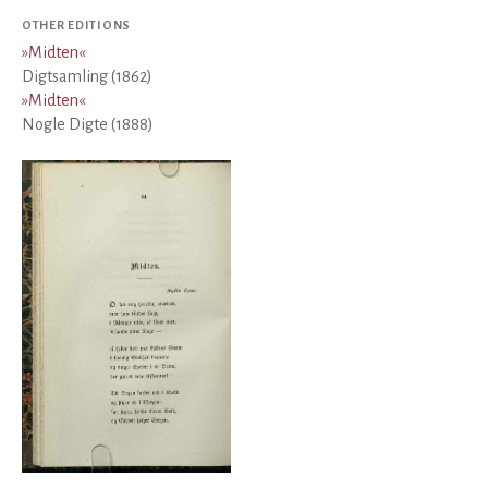
OTHER EDITIONS
»
Midten
«
Digtsamling (1862)
»
Midten
«
Nogle Digte (1888)