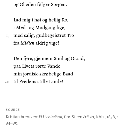
og Glæden følger Sorgen.
Lad mig i høi og hellig Ro,
i Med- og Modgang lige,
med salig, gudbegeistret Tro
fra
Midten
aldrig vige!
Den føre, gjennem Smil og Graad,
paa Livets rørte Vande
min jordisk-skrøbelige Baad
til Fredens stille Lande!
SOURCE
Kristian Arentzen:
Et Livsstadium
, Chr. Steen & Søn, Kbh., 1858, s.
84–85.