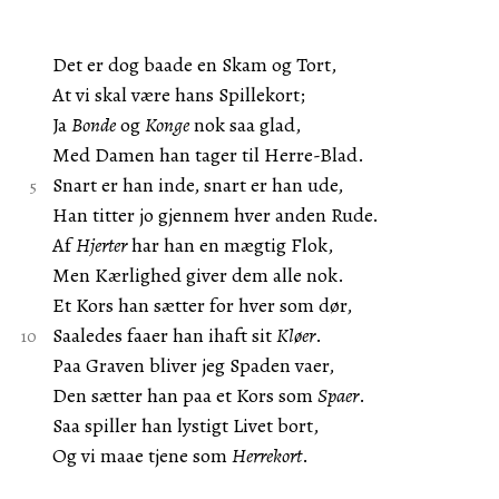
Det er dog baade en Skam og Tort,
At vi skal være hans Spillekort;
Ja
Bonde
og
Konge
nok saa glad,
Med Damen han tager til Herre-Blad.
Snart er han inde, snart er han ude,
Han titter jo gjennem hver anden Rude.
Af
Hjerter
har han en mægtig Flok,
Men Kærlighed giver dem alle nok.
Et Kors han sætter for hver som dør,
Saaledes faaer han ihaft sit
Kløer
.
Paa Graven bliver jeg Spaden vaer,
Den sætter han paa et Kors som
Spaer
.
Saa spiller han lystigt Livet bort,
Og vi maae tjene som
Herrekort
.