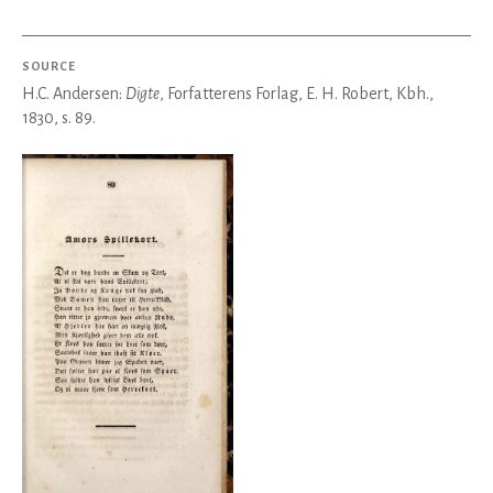
SOURCE
H.C. Andersen:
Digte
, Forfatterens Forlag, E. H. Robert, Kbh.,
1830, s. 89.