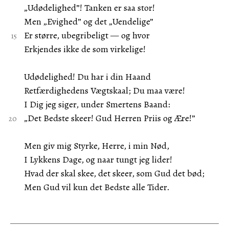
„Udødelighed”! Tanken er saa stor!
Men „Evighed” og det „Uendelige”
Er større, ubegribeligt — og hvor
Erkjendes ikke de som virkelige!
Udødelighed! Du har i din Haand
Retfærdighedens Vægtskaal; Du maa være!
I Dig jeg siger, under Smertens Baand:
„Det Bedste skeer! Gud Herren Priis og Ære!”
Men giv mig Styrke, Herre, i min Nød,
I Lykkens Dage, og naar tungt jeg lider!
Hvad der skal skee, det skeer, som Gud det bød;
Men Gud vil kun det Bedste alle Tider.