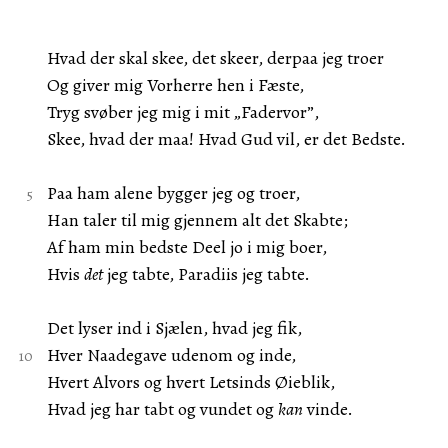
Hvad der skal skee, det skeer, derpaa jeg troer
Og giver mig Vorherre hen i Fæste,
Tryg svøber jeg mig i mit „Fadervor”,
Skee, hvad der maa! Hvad Gud vil, er det Bedste.
Paa ham alene bygger jeg og troer,
Han taler til mig gjennem alt det Skabte;
Af ham min bedste Deel jo i mig boer,
Hvis
det
jeg tabte, Paradiis jeg tabte.
Det lyser ind i Sjælen, hvad jeg fik,
Hver Naadegave udenom og inde,
Hvert Alvors og hvert Letsinds Øieblik,
Hvad jeg har tabt og vundet og
kan
vinde.