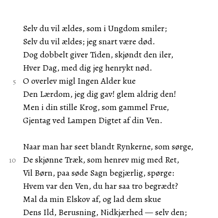
Selv du vil ældes, som i Ungdom smiler;
Selv du vil ældes; jeg snart være død.
Dog dobbelt giver Tiden, skjøndt den iler,
Hver Dag, med dig jeg henrykt nød.
O overlev migl Ingen Alder kue
Den Lærdom, jeg dig gav! glem aldrig den!
Men i din stille Krog, som gammel Frue,
Gjentag ved Lampen Digtet af din Ven.
Naar man har seet blandt Rynkerne, som sørge,
De skjønne Træk, som henrev mig med Ret,
Vil Børn, paa søde Sagn begjærlig, spørge:
Hvem var den Ven, du har saa tro begrædt?
Mal da min Elskov af, og lad dem skue
Dens Ild, Berusning, Nidkjærhed — selv den;