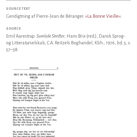
SOURCE TEXT
Gendigtning af Pierre-Jean de Béranger:
»La Bonne Vieille«
.
SOURCE
Emil Aarestrup:
Samlede Skrifter
, Hans Brix (red.), Dansk Sprog-
og Litteraturselskab, C.A. Reitzels Boghandel, Kbh., 1976, bd. 5, s.
57–58.