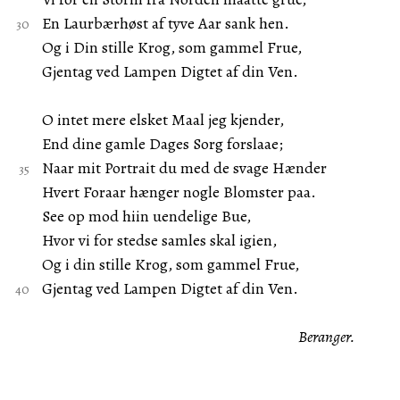
En Laurbærhøst af tyve Aar sank hen.
Og i Din stille Krog, som gammel Frue,
Gjentag ved Lampen Digtet af din Ven.
O intet mere elsket Maal jeg kjender,
End dine gamle Dages Sorg forslaae;
Naar mit Portrait du med de svage Hænder
Hvert Foraar hænger nogle Blomster paa.
See op mod hiin uendelige Bue,
Hvor vi for stedse samles skal igien,
Og i din stille Krog, som gammel Frue,
Gjentag ved Lampen Digtet af din Ven.
Beranger.