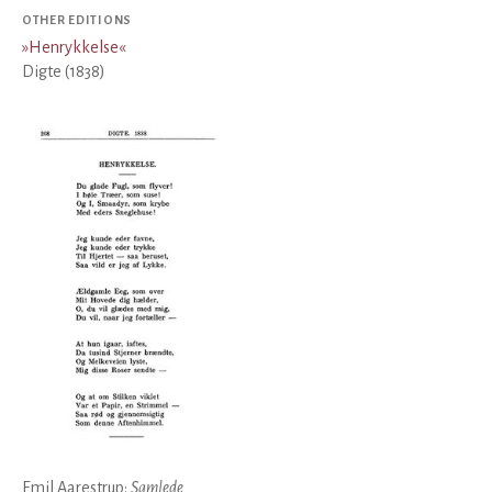
OTHER EDITIONS
»
Henrykkelse
«
Digte (1838)
Emil Aarestrup:
Samlede