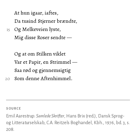
At hun igaar, iaftes,
Da tusind Stjerner brændte,
Og Melkeveien lyste,
Mig disse Roser sendte —
Og at om Stilken viklet
Var et Papir, en Strimmel —
Saa rød og gjennemsigtig
Som denne Aftenhimmel.
SOURCE
Emil Aarestrup:
Samlede Skrifter
, Hans Brix (red.), Dansk Sprog-
og Litteraturselskab, C.A. Reitzels Boghandel, Kbh., 1976, bd. 3, s.
208.