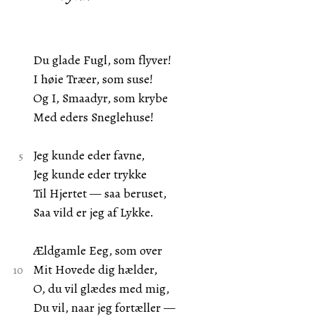
Du glade Fugl, som flyver!
I høie Træer, som suse!
Og I, Smaadyr, som krybe
Med eders Sneglehuse!
Jeg kunde eder favne,
Jeg kunde eder trykke
Til Hjertet — saa beruset,
Saa vild er jeg af Lykke.
Ældgamle Eeg, som over
Mit Hovede dig hælder,
O, du vil glædes med mig,
Du vil, naar jeg fortæller —