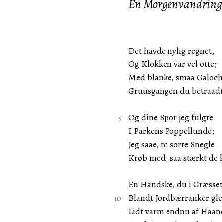
En Morgenvandring
Det havde nylig regnet,
Og Klokken var vel otte;
Med blanke, smaa Galoch
Gruusgangen du betraadt
Og dine Spor jeg fulgte
I Parkens Poppellunde;
Jeg saae, to sorte Snegle
Krøb med, saa stærkt de 
En Handske, du i Græsse
Blandt Jordbærranker gl
Lidt varm endnu af Haan