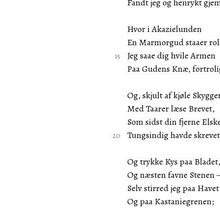
Fandt jeg og henrykt gjem
Hvor i Akazielunden
En Marmorgud staaer rol
Jeg saae dig hvile Armen
Paa Gudens Knæ, fortroli
Og, skjult af kjøle Skygger
Med Taarer læse Brevet,
Som sidst din fjerne Elsk
Tungsindig havde skrevet
Og trykke Kys paa Bladet
Og næsten favne Stenen
Selv stirred jeg paa Havet
Og paa Kastaniegrenen;