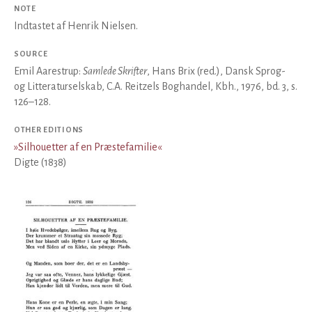
NOTE
Indtastet af Henrik Nielsen.
SOURCE
Emil Aarestrup:
Samlede Skrifter
, Hans Brix (red.), Dansk Sprog-
og Litteraturselskab, C.A. Reitzels Boghandel, Kbh., 1976, bd. 3, s.
126–128.
OTHER EDITIONS
»
Silhouetter af en Præstefamilie
«
Digte (1838)