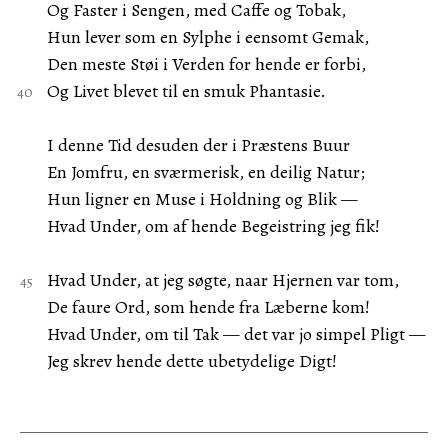
Og Faster i Sengen, med Caffe og Tobak,
Hun lever som en Sylphe i eensomt Gemak,
Den meste Støi i Verden for hende er forbi,
Og Livet blevet til en smuk Phantasie.
I denne Tid desuden der i Præstens Buur
En Jomfru, en sværmerisk, en deilig Natur;
Hun ligner en Muse i Holdning og Blik —
Hvad Under, om af hende Begeistring jeg fik!
Hvad Under, at jeg søgte, naar Hjernen var tom,
De faure Ord, som hende fra Læberne kom!
Hvad Under, om til Tak — det var jo simpel Pligt —
Jeg skrev hende dette ubetydelige Digt!