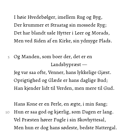
I høie Hvedebølger, imellem Rug og Byg,
Der krummer et Straatag sin mossede Ryg;
Det har blandt usle Hytter i Leer og Morads,
Men ved Siden af en Kirke, sin ydmyge Plads.
Og Manden, som boer der, det er en
Landsbypræst —
Jeg var saa ofte, Venner, hans lykkelige Gjæst.
Oprigtighed og Glæde er hans daglige Bud;
Han kjender lidt til Verden, men mere til Gud.
Hans Kone er en Perle, en ægte, i min Sang;
Hun er saa god og kjærlig, som Dagen er lang.
Vel Præsten hører Fugle i sin Skovhyttesal,
Men hun er dog hans sødeste, bedste Nattergal.