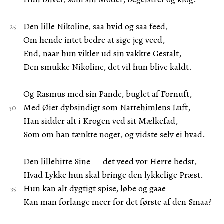
Den lille Nikoline, saa hvid og saa feed,
Om hende intet bedre at sige jeg veed,
End, naar hun vikler ud sin vakkre Gestalt,
Den smukke Nikoline, det vil hun blive kaldt.
Og Rasmus med sin Pande, buglet af Fornuft,
Med Øiet dybsindigt som Nattehimlens Luft,
Han sidder alt i Krogen ved sit Mælkefad,
Som om han tænkte noget, og vidste selv ei hvad.
Den lillebitte Sine — det veed vor Herre bedst,
Hvad Lykke hun skal bringe den lykkelige Præst.
Hun kan alt dygtigt spise, løbe og gaae —
Kan man forlange meer for det første af den Smaa?