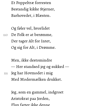
Et Poppeltræ forresten
Bestandig kikke Stjerner,
Barhovedet, i Blæsten.
Og føler vel, hvorlidet
De Folk er at berømme,
Der tager Alt for Intet,
Og sig for Alt, i Drømme.
Men, ikke destomindre
— Her standsed jeg og sukked —
Jeg har Hovmodet i mig
Med Modermælken drukket.
Jeg, som en gammel, indgroet
Aristokrat paa Jorden,
Flux fatter ikke denne