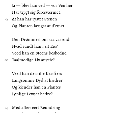
Ja — blev han ved — vor Ven her
Har trygt sig foresværmet,
At han har rystet Stenen
Og Planten længst af Ærmet.
Den Drømmer! om saa var end!
Hvad vandt han i sit Eie?
Veed han en Steens beskedne,
Taalmodige Liv at veie?
Veed han de stille Kræfters
Langsomme Dyd at hædre?
Og kjender han en Plantes
Lønlige Levnet bedre?
Med affecteert Beundring