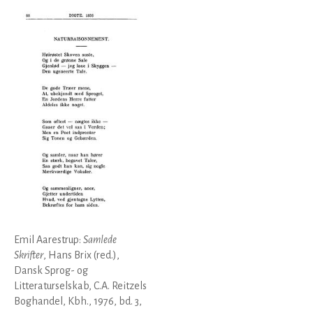
Emil Aarestrup:
Samlede
Skrifter
, Hans Brix (red.),
Dansk Sprog- og
Litteraturselskab, C.A. Reitzels
Boghandel, Kbh., 1976, bd. 3,