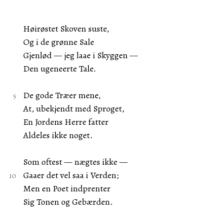
Høirøstet Skoven suste,
Og i de grønne Sale
Gjenlød — jeg laae i Skyggen —
Den ugeneerte Tale.
De gode Træer mene,
At, ubekjendt med Sproget,
En Jordens Herre fatter
Aldeles ikke noget.
Som oftest — nægtes ikke —
Gaaer det vel saa i Verden;
Men en Poet indprenter
Sig Tonen og Gebærden.