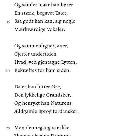
Og samler, naar han hører
En stærk, begavet Taler,
Saa godt han kan, sig nogle
Mærkværdige Vokaler.
Og sammenligner, aner,
Gjetter undertiden
Hvad, ved gjentagne Lytten,
Bekræftes for ham siden.
Da er han lutter Øre,
Den lykkelige Grandsker,
Og henrykt han Naturens
Ældgamle Sprog fordansker.
Men dennegang var ikke
Themaet kjælne Drømme,