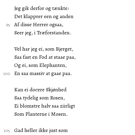
Jeg gik derfor og tænkte:
Det klapprer een og anden
Af disse Herrer ogsaa,
Seer jeg, i Træforstanden.
Vel har jeg ei, som Bjerget,
Saa fast en Fod at staae paa,
Og ei, som Elephanten,
En saa massiv at gaae paa.
Kan ei docere Skjønhed
Saa tydelig som Rosen,
Ei blomstre halv saa ziirligt
Som Planterne i Mosen.
Gad heller ikke just som