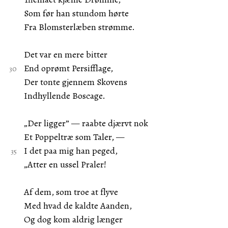
Som før han stundom hørte
Fra Blomsterlæben strømme.
Det var en mere bitter
End oprømt Persifflage,
Der tonte gjennem Skovens
Indhyllende Boscage.
„Der ligger” — raabte djærvt nok
Et Poppeltræ som Taler, —
I det paa mig han peged,
„Atter en ussel Praler!
Af dem, som troe at flyve
Med hvad de kaldte Aanden,
Og dog kom aldrig længer