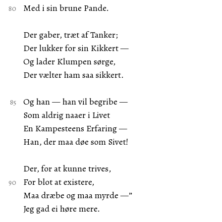
Med i sin brune Pande.
Der gaber, træt af Tanker;
Der lukker for sin Kikkert —
Og lader Klumpen sørge,
Der vælter ham saa sikkert.
Og han — han vil begribe —
Som aldrig naaer i Livet
En Kampesteens Erfaring —
Han, der maa døe som Sivet!
Der, for at kunne trives,
For blot at existere,
Maa dræbe og maa myrde —”
Jeg gad ei høre mere.