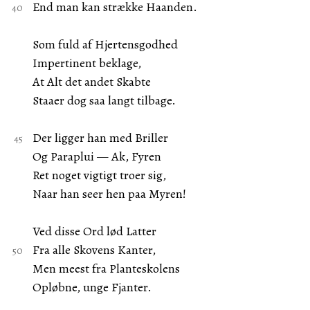
End man kan strække Haanden.
Som fuld af Hjertensgodhed
Impertinent beklage,
At Alt det andet Skabte
Staaer dog saa langt tilbage.
Der ligger han med Briller
Og Paraplui — Ak, Fyren
Ret noget vigtigt troer sig,
Naar han seer hen paa Myren!
Ved disse Ord lød Latter
Fra alle Skovens Kanter,
Men meest fra Planteskolens
Opløbne, unge Fjanter.