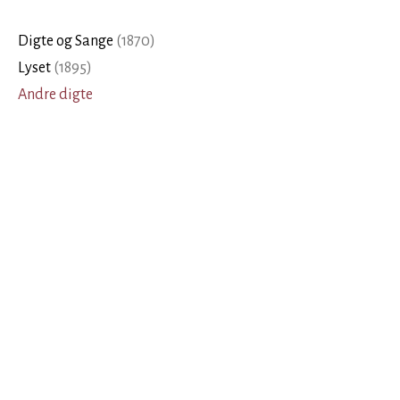
Digte og Sange
(
1870
)
Lyset
(
1895
)
Andre digte