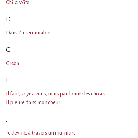
Child Wife
D
Dans l’interminable
G
Green
I
Il faut, voyez-vous, nous pardonner les choses
Il pleure dans mon coeur
J
Je devine, à travers un murmure