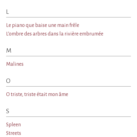
L
Le piano que baise une main frêle
L’ombre des arbres dans la rivière embrumée
M
Malines
O
O triste, triste était mon âme
S
Spleen
Streets