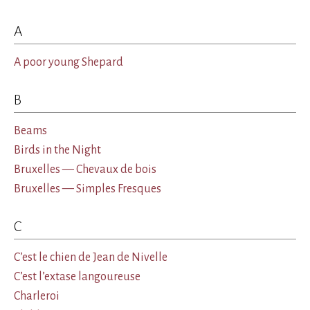
A
A poor young Shepard
B
Beams
Birds in the Night
Bruxelles — Chevaux de bois
Bruxelles — Simples Fresques
C
C’est le chien de Jean de Nivelle
C’est l’extase langoureuse
Charleroi