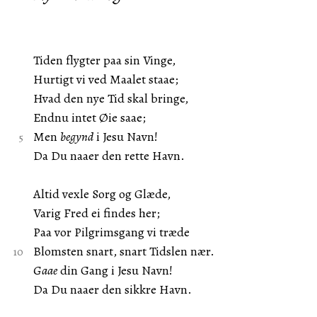
Tiden flygter paa sin Vinge,
Hurtigt vi ved Maalet staae;
Hvad den nye Tid skal bringe,
Endnu intet Øie saae;
Men
begynd
i Jesu Navn!
Da Du naaer den rette Havn.
Altid vexle Sorg og Glæde,
Varig Fred ei findes her;
Paa vor Pilgrimsgang vi træde
Blomsten snart, snart Tidslen nær.
Gaae
din Gang i Jesu Navn!
Da Du naaer den sikkre Havn.