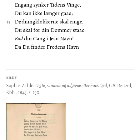
Engang synker Tidens Vinge,
Du kan ikke længer gaae;
Dødningklokkerne skal ringe,
Du skal for din Dommer staae.
End
din Gang i Jesu Navn!
Da Du finder Fredens Havn.
KILDE
Sophus Zahle:
Digte, samlede og udgivne efter hans Død
, C.A. Reitzel,
Kbh., 1843, s. 230.