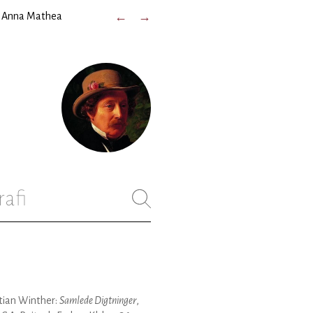
til Anna Mathea
←
→
rafi
tian Winther:
Samlede Digtninger
,