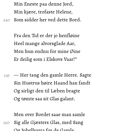
Min Eneste paa denne Jord,
Min kjære, trofaste Helene,
Som sidder her ved dette Bord.
Fra den Tid er der jo henfløine
Heel mange alvorsglade Aar,
Men hun endnu for mine Øine
Er deilig som i Elskovs Vaar!”
— Her taug den gamle Herre. Sagte
Sin Hustrus høire Haand han fandt
Og sirligt den til Læben bragte
Og tømte saa sit Glas galant.
Men over Bordet saae man samle
Sig alle Gjæsters Glas, med Sang
Og Jubelhurra for de Gamle,