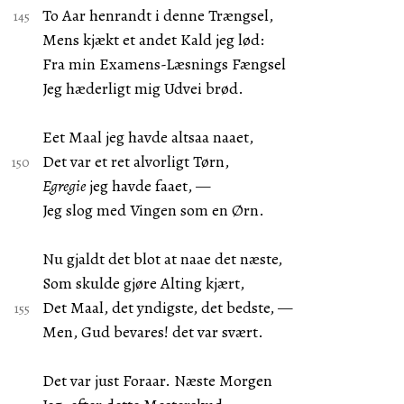
To Aar henrandt i denne Trængsel,
Mens kjækt et andet Kald jeg lød:
Fra min Examens-Læsnings Fængsel
Jeg hæderligt mig Udvei brød.
Eet Maal jeg havde altsaa naaet,
Det var et ret alvorligt Tørn,
Egregie
jeg havde faaet, —
Jeg slog med Vingen som en Ørn.
Nu gjaldt det blot at naae det næste,
Som skulde gjøre Alting kjært,
Det Maal, det yndigste, det bedste, —
Men, Gud bevares! det var svært.
Det var just Foraar. Næste Morgen