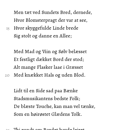
Men tæt ved Sundets Bred, dernede,
Hvor Blomsterpragt der var at see,
Hvor skyggefulde Linde brede
Sig stolt og danne en Allee;
Med Mad og Viin og Sølv belæsset
Et festligt dækket Bord der stod;
Alt mange Flasker laae i Græsset
Med knækket Hals og uden Blod.
Lidt til en Side sad paa Bænke
Stadsmusikantens bedste Folk;
De blæste Touche, kan man vel tænke,
Som en høirøstet Glædens Tolk.
Thi rundt om Bordet havde leiret