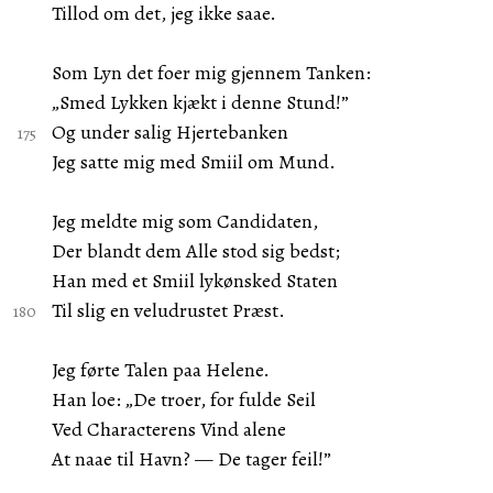
Tillod om det, jeg ikke saae.
Som Lyn det foer mig gjennem Tanken:
„Smed Lykken kjækt i denne Stund!”
Og under salig Hjertebanken
Jeg satte mig med Smiil om Mund.
Jeg meldte mig som Candidaten,
Der blandt dem Alle stod sig bedst;
Han med et Smiil lykønsked Staten
Til slig en veludrustet Præst.
Jeg førte Talen paa Helene.
Han loe: „De troer, for fulde Seil
Ved Characterens Vind alene
At naae til Havn? — De tager feil!”