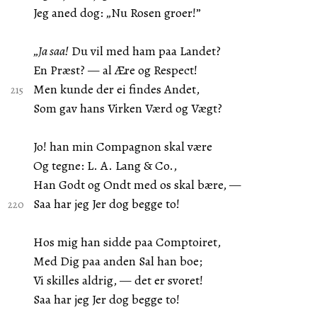
Jeg aned dog: „Nu Rosen groer!”
„
Ja saa!
Du vil med ham paa Landet?
En Præst? — al Ære og Respect!
Men kunde der ei findes Andet,
Som gav hans Virken Værd og Vægt?
Jo! han min Compagnon skal være
Og tegne: L. A. Lang & Co.,
Han Godt og Ondt med os skal bære, —
Saa har jeg Jer dog begge to!
Hos mig han sidde paa Comptoiret,
Med Dig paa anden Sal han boe;
Vi skilles aldrig, — det er svoret!
Saa har jeg Jer dog begge to!