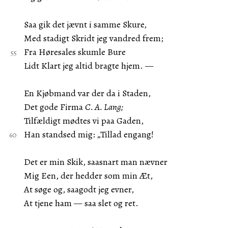
Saa gik det jævnt i samme Skure,
Med stadigt Skridt jeg vandred frem;
Fra Høresales skumle Bure
Lidt Klart jeg altid bragte hjem. —
En Kjøbmand var der da i Staden,
Det gode Firma
C. A. Lang;
Tilfældigt mødtes vi paa Gaden,
Han standsed mig: „Tillad engang!
Det er min Skik, saasnart man nævner
Mig Een, der hedder som min Æt,
At søge og, saagodt jeg evner,
At tjene ham — saa slet og ret.