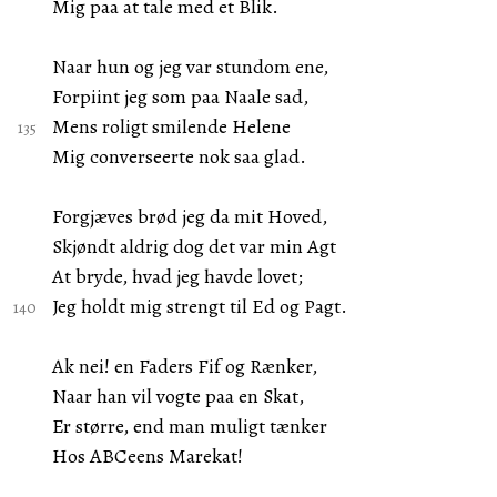
Mig paa at tale med et Blik.
Naar hun og jeg var stundom ene,
Forpiint jeg som paa Naale sad,
Mens roligt smilende Helene
Mig converseerte nok saa glad.
Forgjæves brød jeg da mit Hoved,
Skjøndt aldrig dog det var min Agt
At bryde, hvad jeg havde lovet;
Jeg holdt mig strengt til Ed og Pagt.
Ak nei! en Faders Fif og Rænker,
Naar han vil vogte paa en Skat,
Er større, end man muligt tænker
Hos ABCeens Marekat!