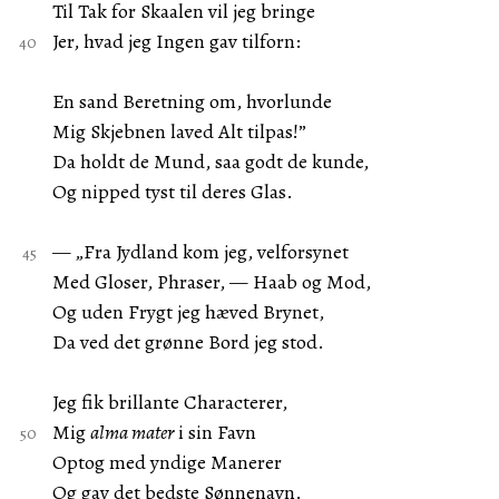
Til Tak for Skaalen vil jeg bringe
Jer, hvad jeg Ingen gav tilforn:
En sand Beretning om, hvorlunde
Mig Skjebnen laved Alt tilpas!”
Da holdt de Mund, saa godt de kunde,
Og nipped tyst til deres Glas.
— „Fra Jydland kom jeg, velforsynet
Med Gloser, Phraser, — Haab og Mod,
Og uden Frygt jeg hæved Brynet,
Da ved det grønne Bord jeg stod.
Jeg fik brillante Characterer,
Mig
alma mater
i sin Favn
Optog med yndige Manerer
Og gav det bedste Sønnenavn.