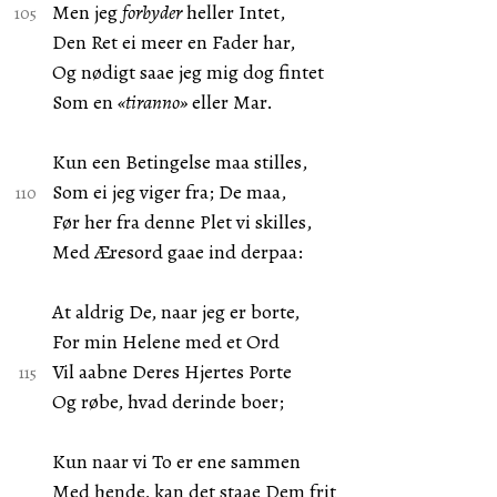
Men jeg
forbyder
heller Intet,
Den Ret ei meer en Fader har,
Og nødigt saae jeg mig dog fintet
Som en
«tiranno»
eller Mar.
Kun een Betingelse maa stilles,
Som ei jeg viger fra; De maa,
Før her fra denne Plet vi skilles,
Med Æresord gaae ind derpaa:
At aldrig De, naar jeg er borte,
For min Helene med et Ord
Vil aabne Deres Hjertes Porte
Og røbe, hvad derinde boer;
Kun naar vi To er ene sammen
Med hende, kan det staae Dem frit