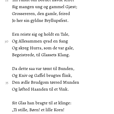
Sig mangen ung og gammel Gjæst;
Grossereren, den gamle, feired
Jo her sin gyldne Bryllupsfest.
Een reiste sig og holdt en Tale,
Og Allesammen qvad en Sang
Og skreg Hurra, som de var gale,
Begeistrede, til Glassets Klang.
Da dette saa var tømt til Bunden,
Og Kniv og Gaffel brugtes flink,
Den ædle Brudgom tørred Munden
Og løfted Haanden til et Vink.
Sit Glas han bragte til at klinge:
„Ti stille, Børn! et lille Korn!