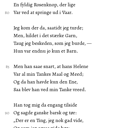
En fyldig Rosenknop, der lige
Var ved at springe ud i Vaar.
Jeg kom der da, saatidt jeg turde;
Men, hildet i det stærke Garn,
Taug jeg beskeden, som jeg burde, —
Hun var endnu jo kun et Barn.
Men han saae snart, at hans Helene
Var al min Tankes Maal og Meed;
Og da han havde kun den Ene,
Saa blev han ved min Tanke vreed.
Han tog mig da engang tilside
Og sagde ganske barsk og tør:
„Der er en Ting, jeg nok gad vide,