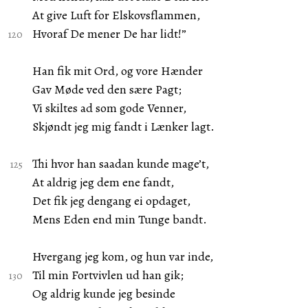
At give Luft for Elskovsflammen,
Hvoraf De mener De har lidt!”
Han fik mit Ord, og vore Hænder
Gav Møde ved den sære Pagt;
Vi skiltes ad som gode Venner,
Skjøndt jeg mig fandt i Lænker lagt.
Thi hvor han saadan kunde mage’t,
At aldrig jeg dem ene fandt,
Det fik jeg dengang ei opdaget,
Mens Eden end min Tunge bandt.
Hvergang jeg kom, og hun var inde,
Til min Fortvivlen ud han gik;
Og aldrig kunde jeg besinde