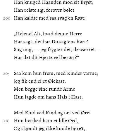
Han knuged Haanden mod sit Bryst,
Han reiste sig, forover bøiet
Han kaldte med saa svag en Røst:
„Helene! Alt, hvad denne Herre
Har sagt, det har Du sagtens hørt?
Siig mig, — jeg frygter det, desværre! —
Har det dit Hjerte vel berørt?”
Saa kom hun frem, med Kinder varme;
Jeg fik end ei et Øiekast,
Men begge sine runde Arme
Hun lagde om hans Hals i Hast.
Med Kind ved Kind og tæt ved Øret
Hun hvisked ham et lille Ord,
Og skjøndt jeg ikke kunde høre’t,