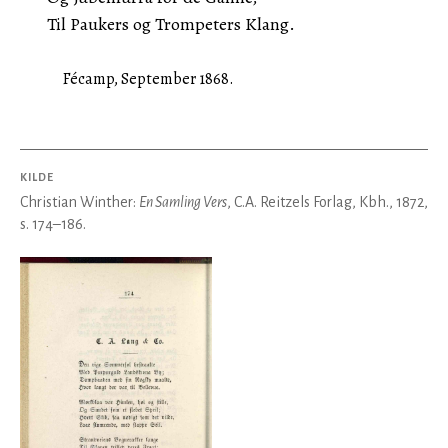
Til Paukers og Trompeters Klang.
Fécamp, September 1868.
KILDE
Christian Winther:
En Samling Vers
, C.A. Reitzels Forlag, Kbh., 1872,
s. 174–186.