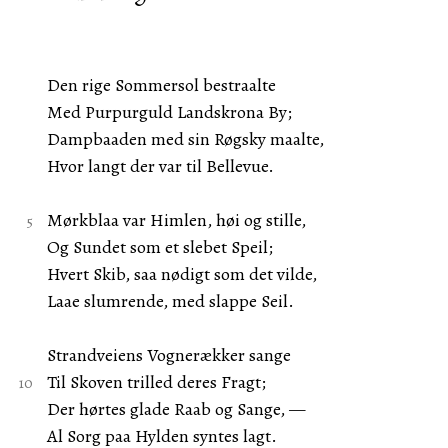
Den rige Sommersol bestraalte
Med Purpurguld Landskrona By;
Dampbaaden med sin Røgsky maalte,
Hvor langt der var til Bellevue.
Mørkblaa var Himlen, høi og stille,
Og Sundet som et slebet Speil;
Hvert Skib, saa nødigt som det vilde,
Laae slumrende, med slappe Seil.
Strandveiens Vognerækker sange
Til Skoven trilled deres Fragt;
Der hørtes glade Raab og Sange, —
Al Sorg paa Hylden syntes lagt.