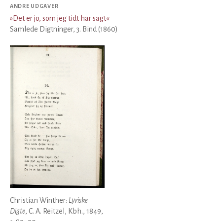
ANDRE UDGAVER
»
Det er jo, som jeg tidt har sagt
«
Samlede Digtninger, 3. Bind (1860)
Christian Winther:
Lyriske
Digte
, C. A. Reitzel, Kbh., 1849,