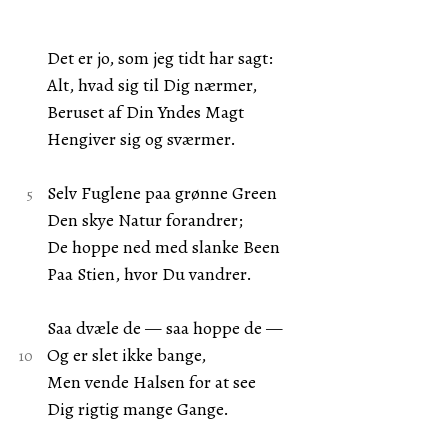
Det er jo, som jeg tidt har sagt:
Alt, hvad sig til Dig nærmer,
Beruset af Din Yndes Magt
Hengiver sig og sværmer.
Selv Fuglene paa grønne Green
Den skye Natur forandrer;
De hoppe ned med slanke Been
Paa Stien, hvor Du vandrer.
Saa dvæle de — saa hoppe de —
Og er slet ikke bange,
Men vende Halsen for at see
Dig rigtig mange Gange.