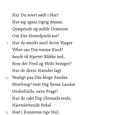
Har Du sovet sødt i Nat?
Har sig ogsaa rigtig ømme,
Qvægende og milde Drømme
Om Din Hovedpude sat?
Har de smukt med deres Vinger
Viftet om Din varme Kind?
Sendt til Hjertet Blikke ind,
Som det Fred og Hvile bringer?
Har de deres Hænder lagt
Venligt paa Din kloge Pandes
Hvælving? viist Dig fjerne Landes
Underfulde, sære Pragt?
Har de rakt Dig Glemsels svale,
Hjertelettende Pokal
Hist i Kunstens rige Hal,