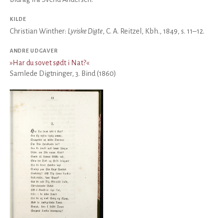
KILDE
Christian Winther:
Lyriske Digte
, C. A. Reitzel, Kbh., 1849, s. 11–12.
ANDRE UDGAVER
»
Har du sovet sødt i Nat?
«
Samlede Digtninger, 3. Bind (1860)