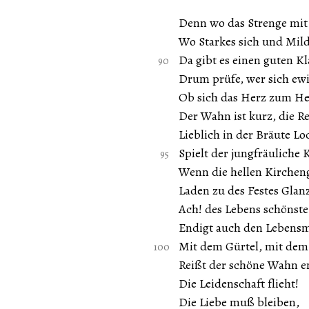
Denn wo das Strenge mit
Wo Starkes sich und Mild
Da gibt es einen guten K
Drum prüfe, wer sich ewi
Ob sich das Herz zum He
Der Wahn ist kurz, die Re
Lieblich in der Bräute Lo
Spielt der jungfräuliche 
Wenn die hellen Kirchen
Laden zu des Festes Glan
Ach! des Lebens schönste
Endigt auch den Lebensm
Mit dem Gürtel, mit dem 
Reißt der schöne Wahn e
Die Leidenschaft flieht!
Die Liebe muß bleiben,