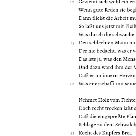
Geziemt sich wohl ein er
Wenn gute Reden sie begl
Dann fließt die Arbeit mu
So laßt uns jetzt mit Flei
Was durch die schwache K
Den schlechten Mann mu
Der nie bedacht, was er v
Das ists ja, was den Mens
Und dazu ward ihm der V
Daß er im innern Herzen
Was er erschafft mit sei
Nehmet Holz vom Ficht
Doch recht trocken laßt e
Daß die eingepreßte Fl
Schlage zu dem Schwalch
Kocht des Kupfers Brei,