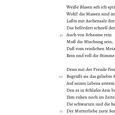
Weiße Blasen seh ich spr
Wohl! die Massen sind i
Laßts mit Aschensalz du
Das befördert schnell de
Auch von Schaume rein
Muß die Mischung sein,
Daß vom reinlichen Meta
Rein und voll die Stimme 
Denn mit der Freude Fei
Begrüßt sie das geliebte 
Auf seines Lebens erstem
Den es in Schlafes Arm b
Ihm ruhen noch im Zeit
Die schwarzen und die he
Der Mutterliebe zarte So