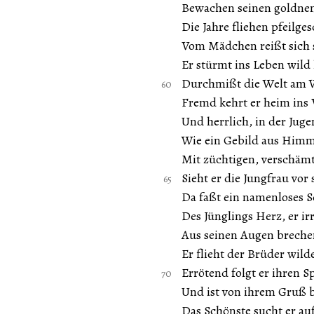
Bewachen seinen goldne
Die Jahre fliehen pfeilge
Vom Mädchen reißt sich s
Er stürmt ins Leben wild
Durchmißt die Welt am 
Fremd kehrt er heim ins 
Und herrlich, in der Jug
Wie ein Gebild aus Him
Mit züchtigen, verschä
Sieht er die Jungfrau vor 
Da faßt ein namenloses 
Des Jünglings Herz, er irr
Aus seinen Augen breche
Er flieht der Brüder wild
Errötend folgt er ihren 
Und ist von ihrem Gruß b
Das Schönste sucht er au