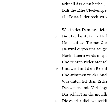
Schnell das Zinn herbei,
Daß die zähe Glockenspe
Fließe nach der rechten 
Was in des Dammes tiefe
Die Hand mit Feuers Hül
Hoch auf des Turmes Gl
Da wird es von uns zeuge
Noch dauern wirds in sp
Und rühren vieler Mens
Und wird mit dem Betrüb
Und stimmen zu der And
Was unten tief dem Erde
Das wechselnde Verhängn
Das schlägt an die metall
Die es erbaulich weiterkl