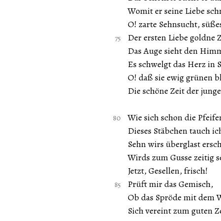
Womit er seine Liebe sc
O! zarte Sehnsucht, süße
Der ersten Liebe goldne Z
Das Auge sieht den Himm
Es schwelgt das Herz in S
O! daß sie ewig grünen bl
Die schöne Zeit der junge
Wie sich schon die Pfeif
Dieses Stäbchen tauch ich
Sehn wirs überglast ersc
Wirds zum Gusse zeitig s
Jetzt, Gesellen, frisch!
Prüft mir das Gemisch,
Ob das Spröde mit dem 
Sich vereint zum guten Z