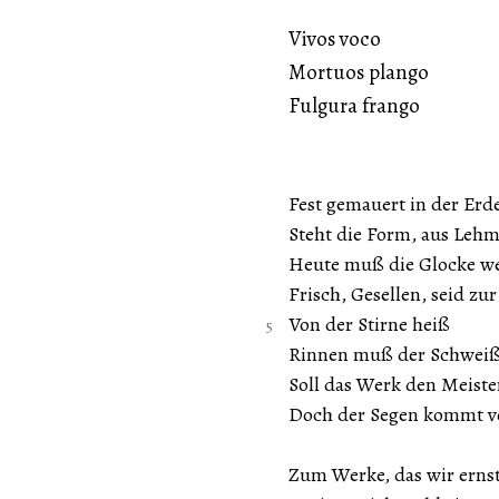
Vivos voco
Mortuos plango
Fulgura frango
Fest gemauert in der Erd
Steht die Form, aus Leh
Heute muß die Glocke w
Frisch, Gesellen, seid zu
Von der Stirne heiß
Rinnen muß der Schweiß
Soll das Werk den Meiste
Doch der Segen kommt v
Zum Werke, das wir ernst