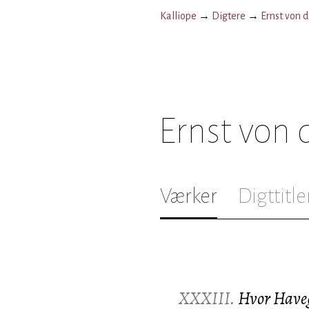
Kalliope
→
Digtere
→
Ernst von 
Ernst von 
Værker
Digttitle
XXXIII.
Hvor Have