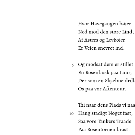
Hvor Havegangen bøier
Ned mod den store Lind,
Af Asters og Levkoier
Er Veien snevret ind.
Og modsat dem er stillet
En Rosenbusk paa Luur,
Der som en Skjæbne dril
Os paa vor Aftentour.
Thi naar dens Plads vi na
Hang stadigt Noget fast,
Saa vore Tankers Traade
Paa Rosentornen brast.