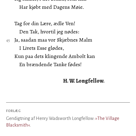
Har kjøbt med Dagens Møie.
Tag for din Lære, ædle Ven!
Den Tak, hvortil jeg nødes:
Ja, saadan maa vor Skjæbnes Malm
I Livets Esse glødes,
Kun paa dets klingende Ambolt kan
En brændende Tanke fødes!
H. W. Longfellow.
FORLÆG
Gendigtning af Henry Wadsworth Longfellow:
»The Village
Blacksmith«
.