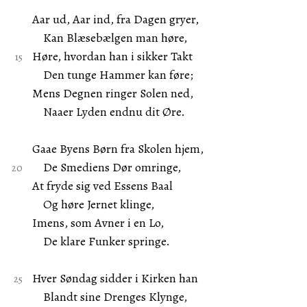
Aar ud, Aar ind, fra Dagen gryer,
Kan Blæsebælgen man høre,
Høre, hvordan han i sikker Takt
Den tunge Hammer kan føre;
Mens Degnen ringer Solen ned,
Naaer Lyden endnu dit Øre.
Gaae Byens Børn fra Skolen hjem,
De Smediens Dør omringe,
At fryde sig ved Essens Baal
Og høre Jernet klinge,
Imens, som Avner i en Lo,
De klare Funker springe.
Hver Søndag sidder i Kirken han
Blandt sine Drenges Klynge,