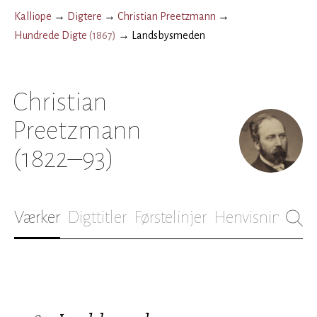
Kalliope
→
Digtere
→
Christian Preetzmann
→
Hundrede Digte
(
1867
)
→
Landsbysmeden
Christian
Preetzmann
(1822–93)
Værker
Digttitler
Førstelinjer
Henvisninger
B