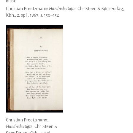
KILDE
Christian Preetzmann:
Hundrede Digte
, Chr. Steen & Søns Forlag,
Kbh., 2. opl., 1867, s. 150–152.
Christian Preetzmann:
Hundrede Digte
, Chr. Steen &
Søns Forlag, Kbh., 2. opl.,