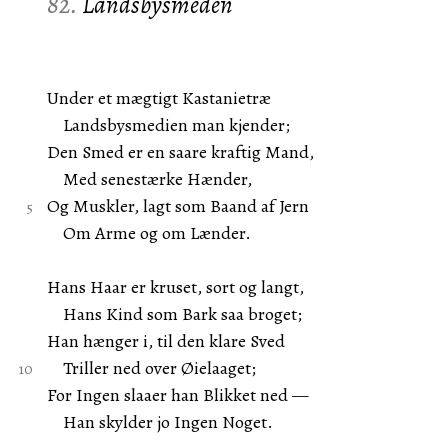
82.
Landsbysmeden
Under et mægtigt Kastanietræ
Landsbysmedien man kjender;
Den Smed er en saare kraftig Mand,
Med senestærke Hænder,
Og Muskler, lagt som Baand af Jern
Om Arme og om Lænder.
Hans Haar er kruset, sort og langt,
Hans Kind som Bark saa broget;
Han hænger i, til den klare Sved
Triller ned over Øielaaget;
For Ingen slaaer han Blikket ned —
Han skylder jo Ingen Noget.