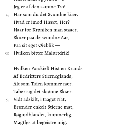
Jeg er af den samme Tro!
Har som du det Svundne kiær.
Hvad er imod Hisset, Her?
Naar for Krøniken man staaer,
Skuer paa de svundne Aar,
Paa sit eget Øieblik —
Hvilken bitter Malurtdrik!
Hvilken Forskiel! Hist en Krands
Af Bedrifters Stierneglands;
Alt som Tiden kommer nær,
Taber sig det skiønne Skiær.
Vidt adskilt, i taaget Nat,
Brænder enkelt Stierne mat,
Røgindblandet, kummerlig,
Magtløs at begeistre mig.