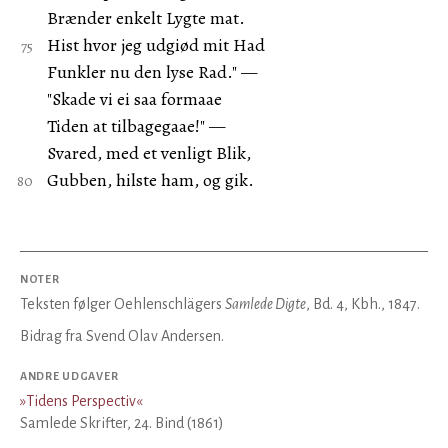
Brænder enkelt Lygte mat.
Hist hvor jeg udgiød mit Had
Funkler nu den lyse Rad." —
"Skade vi ei saa formaae
Tiden at tilbagegaae!" —
Svared, med et venligt Blik,
Gubben, hilste ham, og gik.
NOTER
Teksten følger Oehlenschlägers
Samlede Digte
, Bd. 4, Kbh., 1847.
Bidrag fra Svend Olav Andersen.
ANDRE UDGAVER
»
Tidens Perspectiv
«
Samlede Skrifter, 24. Bind (1861)