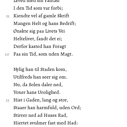
Leved med sin Fantasi
I den Tid som var forbi;
Kiendte vel af gamle Skrift
Mangen Helt og hans Bedrift;
Ønskte sig paa Livets Vei
Heltelivet, fandt det ei;
Derfor kasted han Foragt
Paa sin Tid, som uden Magt.
Nylig han til Staden kom,
Utilfreds han seer sig om.
Nu, da Solen daler ned,
Voxer hans Urolighed.
Hist i Gaden, lang og stor,
Staaer han harmfuld, uden Ord;
Stirrer ned ad Huses Rad,
Hiertet svulmer fast med Had: