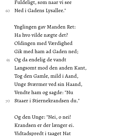
Fuldeligt, som naar vi see
Ned i Gadens Lysallee."
Ynglingen gav Manden Ret:
Ha hvo vilde nægte det?
Oldingen med Værdighed
Gik med ham ad Gaden ned;
Og da endelig de vandt
Langsomt mod den anden Kant,
Tog den Gamle, mild i Aand,
Unge Sværmer ved sin Haand,
Vendte ham og sagde: "Nu
Staaer i Stiernekrandsen du."
Og den Unge: "Nei, o nei!
Krandsen er der længer ei.
Vidtadspredt i taaget Nat