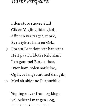
Tidens Perspektiv
I den store snevre Stad
Gik en Yngling lidet glad,
Aftenen var taaget, mørk,
Byen tyktes ham en Ørk.
Fra sin Barndom var han vant
Høit paa Fieldets steile Kant
I en gammel Borg at boe,
Hvor ham Solen aarle loe,
Og hvor langsomt ned den gik,
Med sit skiønne Purpurblik.
Ynglingen var from og klog,
Vel belæst i mangen Bog,