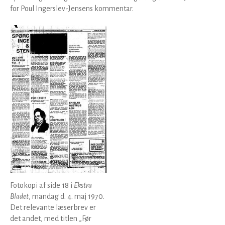
for Poul Ingerslev-Jensens kommentar.
Fotokopi af side 18 i
Ekstra
Bladet
, mandag d. 4. maj 1970.
Det relevante læserbrev er
det andet, med titlen „Før