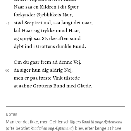
Naar saa en Kildren i dit Spær
forkynder Øjeblikkets Nær,
stød Sceptret ind, saa langt det naar,
lad Haar sig trykke imod Haar,
og sprøjt saa Styrkesaften sund
dybt ind i Grottens dunkle Bund.
Om du gaar frem ad denne Vej,
da siger hun dig aldrig Nej,
men er paa første Vink tilstede
at aabne Grottens Bund med Glæde.
NOTER
Man tror det ikke, men Oehlenschlägers
Raad til unge Ægtemænd
(ofte betitlet
Raad til en ung Ægtemand
) blev, efter længe at have