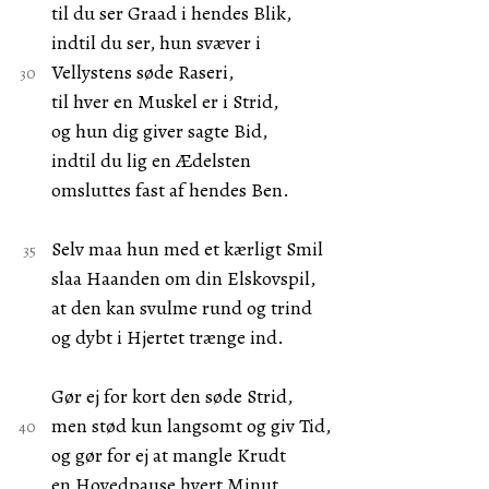
til du ser Graad i hendes Blik,
indtil du ser, hun svæver i
Vellystens søde Raseri,
til hver en Muskel er i Strid,
og hun dig giver sagte Bid,
indtil du lig en Ædelsten
omsluttes fast af hendes Ben.
Selv maa hun med et kærligt Smil
slaa Haanden om din Elskovspil,
at den kan svulme rund og trind
og dybt i Hjertet trænge ind.
Gør ej for kort den søde Strid,
men stød kun langsomt og giv Tid,
og gør for ej at mangle Krudt
en Hovedpause hvert Minut.