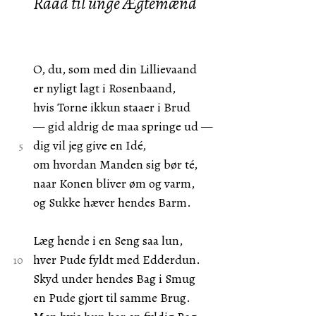
Raad til unge Ægtemænd
O, du, som med din Lillievaand
er nyligt lagt i Rosenbaand,
hvis Torne ikkun staaer i Brud
— gid aldrig de maa springe ud —
dig vil jeg give en Idé,
om hvordan Manden sig bør té,
naar Konen bliver øm og varm,
og Sukke hæver hendes Barm.
Læg hende i en Seng saa lun,
hver Pude fyldt med Edderdun.
Skyd under hendes Bag i Smug
en Pude gjort til samme Brug.