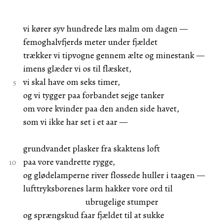
vi kører syv hundrede læs malm om dagen —
femoghalvfjerds meter under fjældet
trækker vi tipvogne gennem ælte og minestank —
imens glæder vi os til flæsket,
vi skal have om seks timer,
og vi tygger paa forbandet sejge tanker
om vore kvinder paa den anden side havet,
som vi ikke har set i et aar —
grundvandet plasker fra skaktens loft
paa vore vandrette rygge,
og glødelamperne river flossede huller i taagen —
lufttryksborenes larm hakker vore ord til
ubrugelige stumper
og sprængskud faar fjældet til at sukke