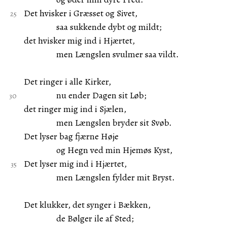
Det hvisker i Græsset og Sivet,
saa sukkende dybt og mildt;
det hvisker mig ind i Hjærtet,
men Længslen svulmer saa vildt.
Det ringer i alle Kirker,
nu ender Dagen sit Løb;
det ringer mig ind i Sjælen,
men Længslen bryder sit Svøb.
Det lyser bag fjærne Høje
og Hegn ved min Hjemøs Kyst,
Det lyser mig ind i Hjærtet,
men Længslen fylder mit Bryst.
Det klukker, det synger i Bækken,
de Bølger ile af Sted;