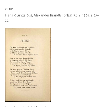
KILDE
Hans P. Lunde:
Spil
, Alexander Brandts Forlag, Kbh., 1905, s. 27–
29.