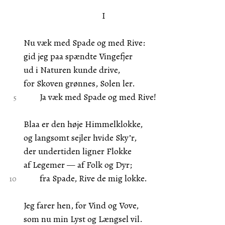
I
Nu væk med Spade og med Rive:
gid jeg paa spændte Vingefjer
ud i Naturen kunde drive,
for Skoven grønnes, Solen ler.
Ja væk med Spade og med Rive!
Blaa er den høje Himmelklokke,
og langsomt sejler hvide Sky’r,
der undertiden ligner Flokke
af Legemer — af Folk og Dyr;
fra Spade, Rive de mig lokke.
Jeg farer hen, for Vind og Vove,
som nu min Lyst og Længsel vil.