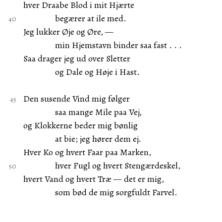
hver Draabe Blod i mit Hjærte
begærer at ile med.
Jeg lukker Øje og Øre, —
min Hjemstavn binder saa fast . . .
Saa drager jeg ud over Sletter
og Dale og Høje i Hast.
Den susende Vind mig følger
saa mange Mile paa Vej,
og Klokkerne beder mig bønlig
at bie; jeg hører dem ej.
Hver Ko og hvert Faar paa Marken,
hver Fugl og hvert Stengærdeskel,
hvert Vand og hvert Træ — det er mig,
som bød de mig sorgfuldt Farvel.