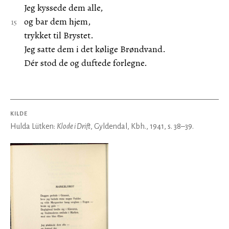
Jeg kyssede dem alle,
og bar dem hjem,
trykket til Brystet.
Jeg satte dem i det kølige Brøndvand.
Dér stod de og duftede forlegne.
KILDE
Hulda Lütken:
Klode i Drift
, Gyldendal, Kbh., 1941, s. 38–39.