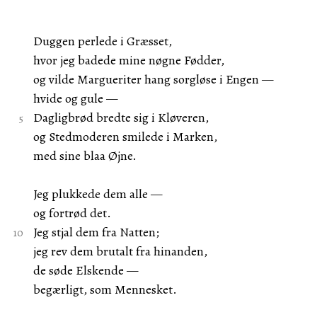
Duggen perlede i Græsset,
hvor jeg badede mine nøgne Fødder,
og vilde Margueriter hang sorgløse i Engen —
hvide og gule —
Dagligbrød bredte sig i Kløveren,
og Stedmoderen smilede i Marken,
med sine blaa Øjne.
Jeg plukkede dem alle —
og fortrød det.
Jeg stjal dem fra Natten;
jeg rev dem brutalt fra hinanden,
de søde Elskende —
begærligt, som Mennesket.