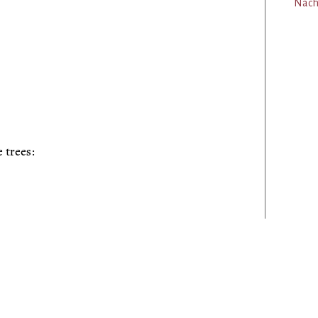
Nacht
 trees: