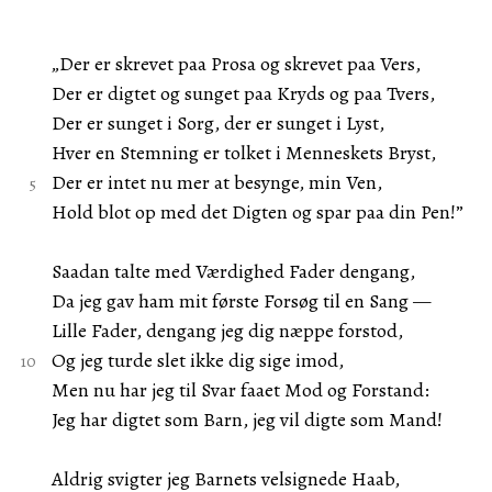
„Der er skrevet paa Prosa og skrevet paa Vers,
Der er digtet og sunget paa Kryds og paa Tvers,
Der er sunget i Sorg, der er sunget i Lyst,
Hver en Stemning er tolket i Menneskets Bryst,
Der er intet nu mer at besynge, min Ven,
Hold blot op med det Digten og spar paa din Pen!”
Saadan talte med Værdighed Fader dengang,
Da jeg gav ham mit første Forsøg til en Sang —
Lille Fader, dengang jeg dig næppe forstod,
Og jeg turde slet ikke dig sige imod,
Men nu har jeg til Svar faaet Mod og Forstand:
Jeg har digtet som Barn, jeg vil digte som Mand!
Aldrig svigter jeg Barnets velsignede Haab,