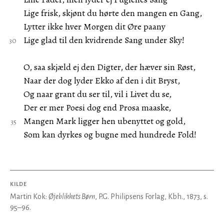
Lige frisk, skjønt du hørte den mangen en Gang,
Lytter ikke hver Morgen dit Øre paany
Lige glad til den kvidrende Sang under Sky!
O, saa skjæld ej den Digter, der hæver sin Røst,
Naar der dog lyder Ekko af den i dit Bryst,
Og naar grant du ser til, vil i Livet du se,
Der er mer Poesi dog end Prosa maaske,
Mangen Mark ligger hen ubenyttet og gold,
Som kan dyrkes og bugne med hundrede Fold!
KILDE
Martin Kok:
Øjeblikkets Børn
, P.G. Philipsens Forlag, Kbh., 1873, s.
95–96.