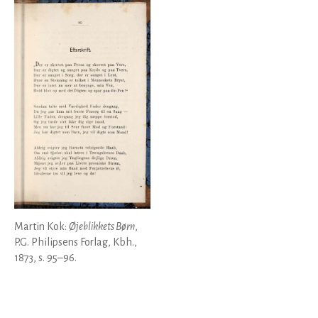
Martin Kok:
Øjeblikkets Børn
,
P.G. Philipsens Forlag, Kbh.,
1873, s. 95–96.