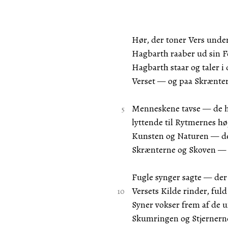
Hør, der toner Vers unde
Hagbarth raaber ud sin Fo
Hagbarth staar og taler i
Verset — og paa Skrænte
Menneskene tavse — de h
lyttende til Rytmernes høj
Kunsten og Naturen — d
Skrænterne og Skoven — o
Fugle synger sagte — der
Versets Kilde rinder, fuld
Syner vokser frem af de 
Skumringen og Stjernern