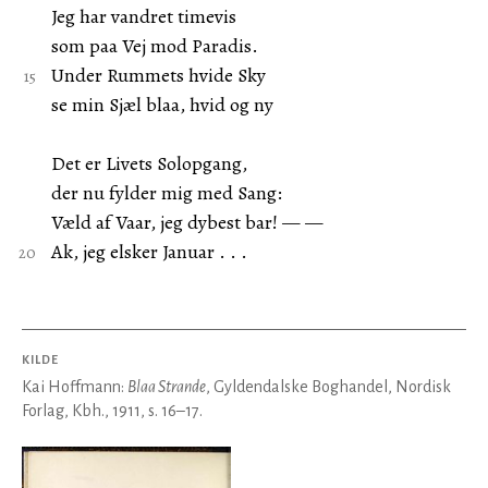
Jeg har vandret timevis
som paa Vej mod Paradis.
Under Rummets hvide Sky
se min Sjæl blaa, hvid og ny
Det er Livets Solopgang,
der nu fylder mig med Sang:
Væld af Vaar, jeg dybest bar! — —
Ak, jeg elsker Januar . . .
KILDE
Kai Hoffmann:
Blaa Strande
, Gyldendalske Boghandel, Nordisk
Forlag, Kbh., 1911, s. 16–17.